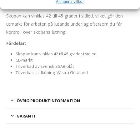
Allmänna villkor
vägunderhåll, eller lantbruk.
Skopan kan vinklas 42 till 45 grader i sidled, vilket gör den
utmärkt för arbeten på lutande underlag eftersom du får
kontroll över skopans lutning.
Fördelar:
Skopan kan vinklas 42 till 45 grader i sidled
CE-märkt
Tillverkad av svensk SSAB-plåt
Tillverkas i Lidköping, Västra Götaland
ÖVRIG PRODUKTINFORMATION
GARANTI