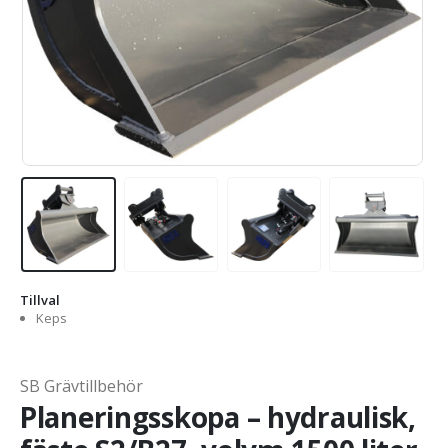
Tillval
Keps
SB Grävtillbehör
Planeringsskopa – hydraulisk,