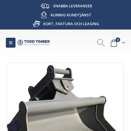
SNABBA LEVERANSER
KUNNIG KUNDTJÄNST
KORT, FAKTURA OCH LEASING
0