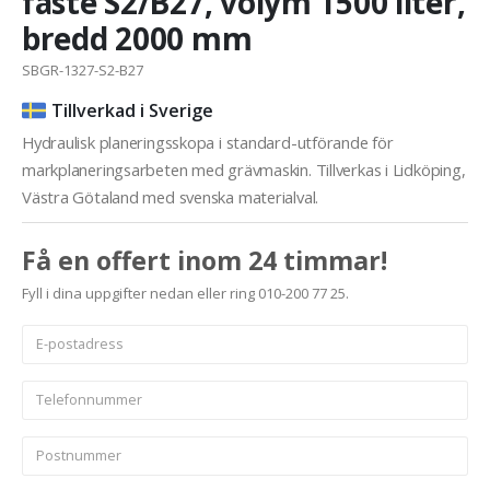
fäste S2/B27, volym 1500 liter,
bredd 2000 mm
SBGR-1327-S2-B27
Tillverkad i Sverige
Hydraulisk planeringsskopa i standard-utförande för
markplaneringsarbeten med grävmaskin. Tillverkas i Lidköping,
Västra Götaland med svenska materialval.
Få en offert inom 24 timmar!
Fyll i dina uppgifter nedan eller ring 010-200 77 25.