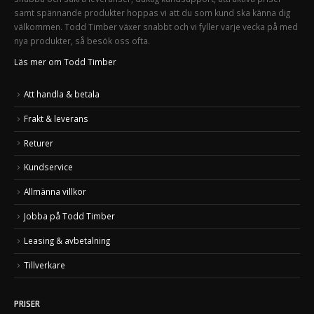
samt spännande produkter hoppas vi att du som kund ska känna dig
välkommen. Todd Timber växer snabbt och vi fyller varje vecka på med
nya produkter, så besök oss ofta.
Läs mer om Todd Timber
Att handla & betala
Frakt & leverans
Returer
Kundservice
Allmänna villkor
Jobba på Todd Timber
Leasing & avbetalning
Tillverkare
PRISER