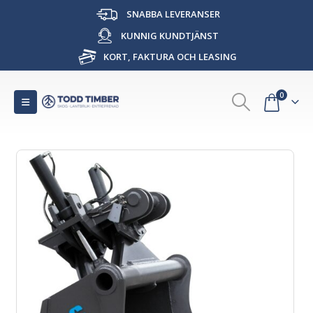
SNABBA LEVERANSER
KUNNIG KUNDTJÄNST
KORT, FAKTURA OCH LEASING
0