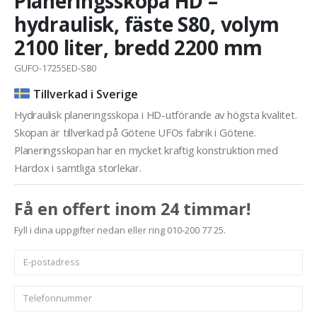
Planeringsskopa HD –
hydraulisk, fäste S80, volym
2100 liter, bredd 2200 mm
GUFO-17255ED-S80
Tillverkad i Sverige
Hydraulisk planeringsskopa i HD-utförande av högsta kvalitet.
Skopan är tillverkad på Götene UFOs fabrik i Götene.
Planeringsskopan har en mycket kraftig konstruktion med
Hardox i samtliga storlekar.
Få en offert inom 24 timmar!
Fyll i dina uppgifter nedan eller ring 010-200 77 25.