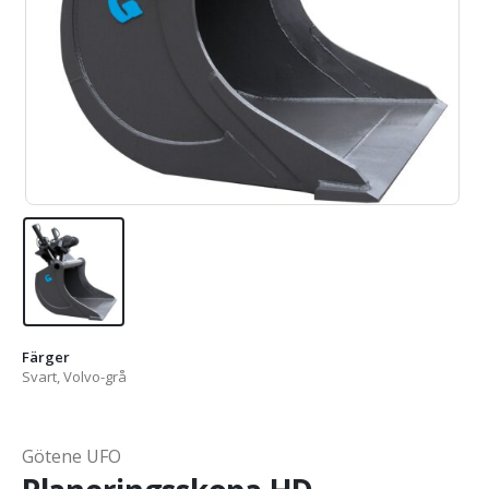
Färger
Svart, Volvo-grå
Götene UFO