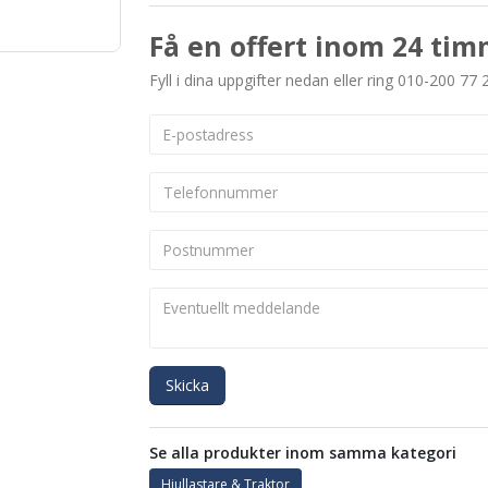
Få en offert inom 24 tim
Fyll i dina uppgifter nedan eller ring 010-200 77 
Skicka
Se alla produkter inom samma kategori
Hjullastare & Traktor