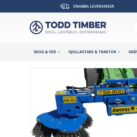
SNABBA LEVERANSER
SKOG & VED
HJULLASTARE & TRAKTOR
GRÄ