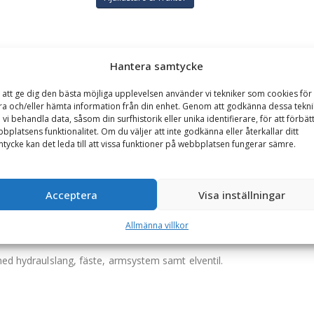
GARANTI
TILLBEHÖR
Hantera samtycke
 att ge dig den bästa möjliga upplevelsen använder vi tekniker som cookies för 
Avant, arbetsbredd 800 mm, 4 borsthuvuden
ra och/eller hämta information från din enhet. Genom att godkänna dessa tekni
 vi behandla data, såsom din surfhistorik eller unika identifierare, för att förbät
sets skräck! Med sina 4 borsthuvuden har den en stor kapacitet. Med 
bplatsens funktionalitet. Om du väljer att inte godkänna eller återkallar ditt
 Tack vare växellådan som sitter mellan hydraulmotorn och borsthuvud
tycke kan det leda till att vissa funktioner på webbplatsen fungerar sämre.
 har man en arbetsbredd på 800 mm.
Acceptera
Visa inställningar
de lättåtkomliga bultarna.
Allmänna villkor
m enkelt kopplas på maskinen. Armsystemet har en arm som manuell
med hydraulslang, fäste, armsystem samt elventil.