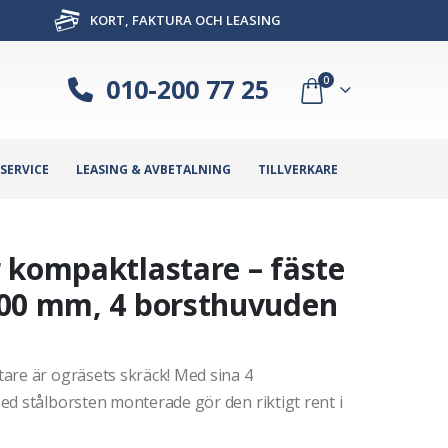
KORT, FAKTURA OCH LEASING
010-200 77 25
0
SERVICE
LEASING & AVBETALNING
TILLVERKARE
 kompaktlastare – fäste
800 mm, 4 borsthuvuden
are är ogräsets skräck! Med sina 4
ed stålborsten monterade gör den riktigt rent i