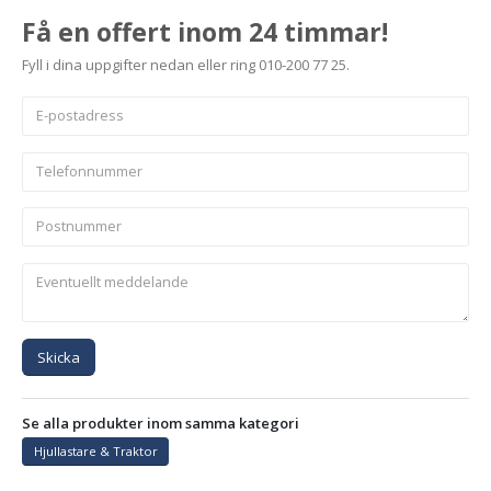
Få en offert inom 24 timmar!
Fyll i dina uppgifter nedan eller ring 010-200 77 25.
Skicka
Se alla produkter inom samma kategori
Hjullastare & Traktor