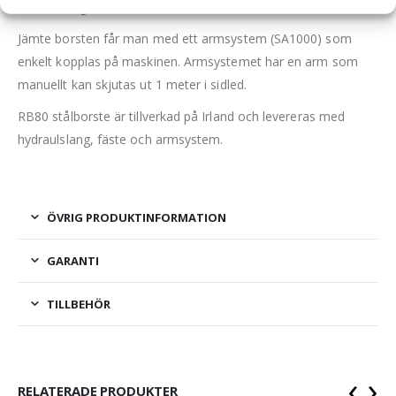
lättåtkomliga bultarna.
Jämte borsten får man med ett armsystem (SA1000) som
enkelt kopplas på maskinen. Armsystemet har en arm som
manuellt kan skjutas ut 1 meter i sidled.
RB80 stålborste är tillverkad på Irland och levereras med
hydraulslang, fäste och armsystem.
ÖVRIG PRODUKTINFORMATION
GARANTI
TILLBEHÖR
‹
›
RELATERADE PRODUKTER