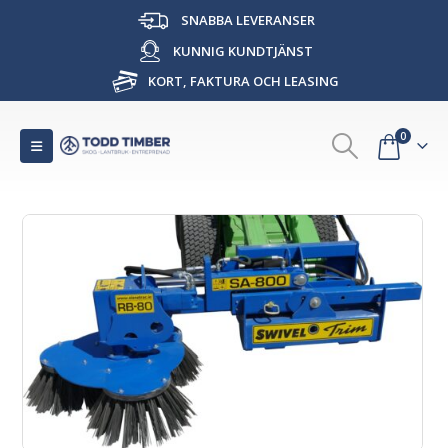
SNABBA LEVERANSER
KUNNIG KUNDTJÄNST
KORT, FAKTURA OCH LEASING
0