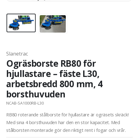
Slanetrac
Ogräsborste RB80 för
hjullastare – fäste L30,
arbetsbredd 800 mm, 4
borsthuvuden
NCAB-SA1000RB-L30
RB80 roterande stålborste för hjullastare är ogräsets skräck!
Med sina 4 borsthuvuden har den en stor kapacitet. Med
stålborsten monterade gör den riktigt rent i fogar och vrår.