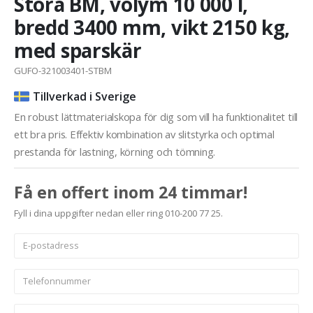
Stora BM, volym 10 000 l,
bredd 3400 mm, vikt 2150 kg,
med sparskär
GUFO-321003401-STBM
Tillverkad i Sverige
En robust lättmaterialskopa för dig som vill ha funktionalitet till
ett bra pris. Effektiv kombination av slitstyrka och optimal
prestanda för lastning, körning och tömning.
Få en offert inom 24 timmar!
Fyll i dina uppgifter nedan eller ring 010-200 77 25.