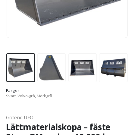
Färger
Svart, Volvo-grå, Mörkgrå
Götene UFO
Lättmaterialskopa – fäste