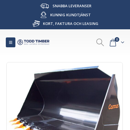
SNABBA LEVERANSER
KUNNIG KUNDTJÄNST
KORT, FAKTURA OCH LEASING
0