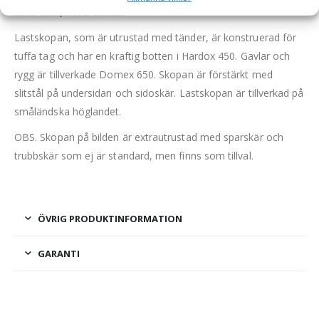
3580 mm, med tänder
Lastskopan, som är utrustad med tänder, är konstruerad för
tuffa tag och har en kraftig botten i Hardox 450. Gavlar och
rygg är tillverkade Domex 650. Skopan är förstärkt med
slitstål på undersidan och sidoskär. Lastskopan är tillverkad på
småländska höglandet.
OBS. Skopan på bilden är extrautrustad med sparskär och
trubbskär som ej är standard, men finns som tillval.
ÖVRIG PRODUKTINFORMATION
GARANTI