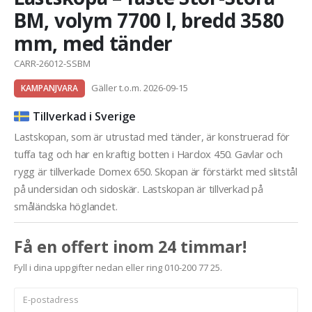
BM, volym 7700 l, bredd 3580
mm, med tänder
CARR-26012-SSBM
Gäller t.o.m. 2026-09-15
KAMPANJVARA
Tillverkad i Sverige
Lastskopan, som är utrustad med tänder, är konstruerad för
tuffa tag och har en kraftig botten i Hardox 450. Gavlar och
rygg är tillverkade Domex 650. Skopan är förstärkt med slitstål
på undersidan och sidoskär. Lastskopan är tillverkad på
småländska höglandet.
Få en offert inom 24 timmar!
Fyll i dina uppgifter nedan eller ring 010-200 77 25.