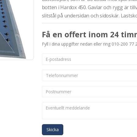
botten i Hardox 450. Gavlar och rygg är ti
slitstål på undersidan och sidoskär. Lasts
Få en offert inom 24 tim
Fyll i dina uppgifter nedan eller ring 010-200 77 
Skicka