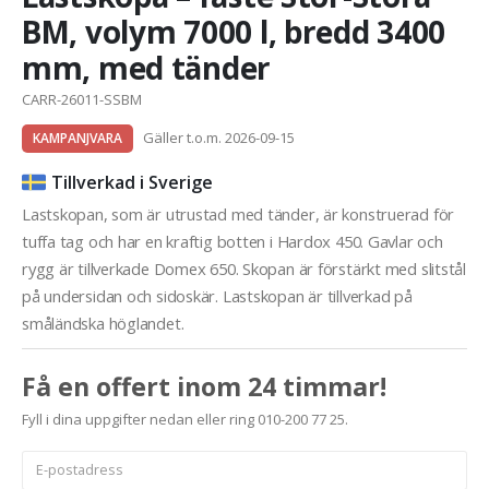
BM, volym 7000 l, bredd 3400
mm, med tänder
CARR-26011-SSBM
Gäller t.o.m. 2026-09-15
KAMPANJVARA
Tillverkad i Sverige
Lastskopan, som är utrustad med tänder, är konstruerad för
tuffa tag och har en kraftig botten i Hardox 450. Gavlar och
rygg är tillverkade Domex 650. Skopan är förstärkt med slitstål
på undersidan och sidoskär. Lastskopan är tillverkad på
småländska höglandet.
Få en offert inom 24 timmar!
Fyll i dina uppgifter nedan eller ring 010-200 77 25.