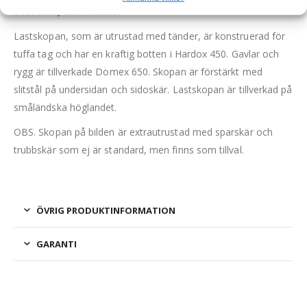
3400 mm, med tänder
Lastskopan, som är utrustad med tänder, är konstruerad för
tuffa tag och har en kraftig botten i Hardox 450. Gavlar och
rygg är tillverkade Domex 650. Skopan är förstärkt med
slitstål på undersidan och sidoskär. Lastskopan är tillverkad på
småländska höglandet.
OBS. Skopan på bilden är extrautrustad med sparskär och
trubbskär som ej är standard, men finns som tillval.
ÖVRIG PRODUKTINFORMATION
GARANTI