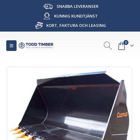
SNABBA LEVERANSER
KUNNIG KUNDTJÄNST
KORT, FAKTURA OCH LEASING
0