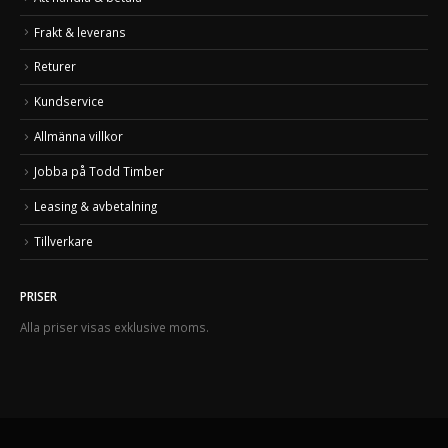
Frakt & leverans
Returer
Kundservice
Allmänna villkor
Jobba på Todd Timber
Leasing & avbetalning
Tillverkare
PRISER
Alla priser visas exklusive moms.