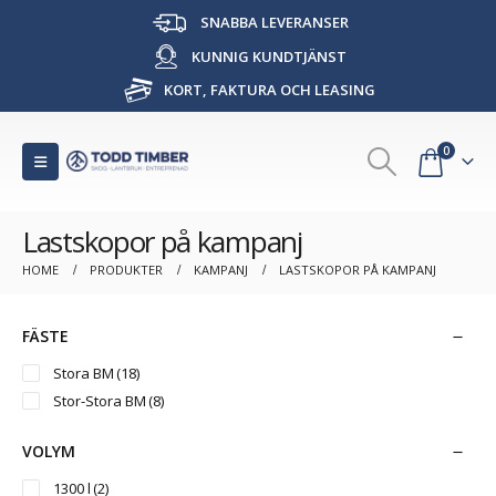
SNABBA LEVERANSER
KUNNIG KUNDTJÄNST
KORT, FAKTURA OCH LEASING
0
Lastskopor på kampanj
HOME
PRODUKTER
KAMPANJ
LASTSKOPOR PÅ KAMPANJ
FÄSTE
Stora BM
(18)
Stor-Stora BM
(8)
VOLYM
1300 l
(2)