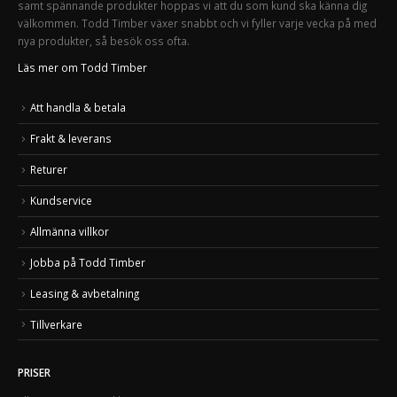
samt spännande produkter hoppas vi att du som kund ska känna dig
välkommen. Todd Timber växer snabbt och vi fyller varje vecka på med
nya produkter, så besök oss ofta.
Läs mer om Todd Timber
Att handla & betala
Frakt & leverans
Returer
Kundservice
Allmänna villkor
Jobba på Todd Timber
Leasing & avbetalning
Tillverkare
PRISER