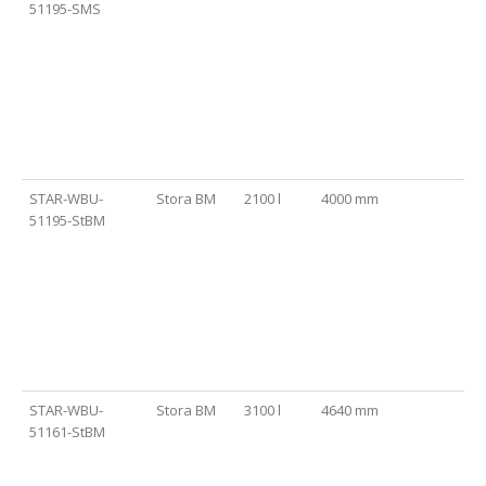
51195-SMS
STAR-WBU-
Stora BM
2100 l
4000 mm
51195-StBM
STAR-WBU-
Stora BM
3100 l
4640 mm
51161-StBM