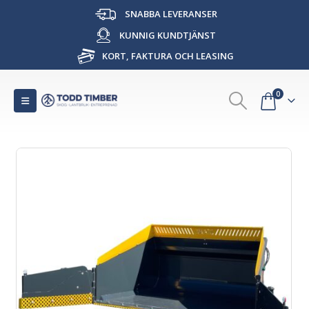
SNABBA LEVERANSER
KUNNIG KUNDTJÄNST
KORT, FAKTURA OCH LEASING
0