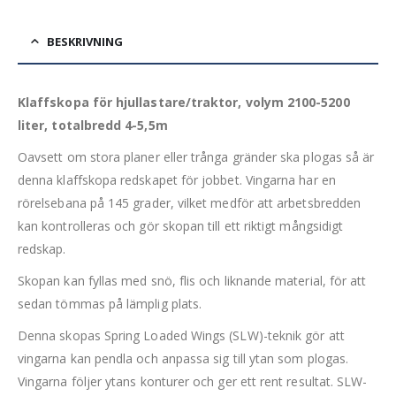
BESKRIVNING
Klaffskopa för hjullastare/traktor, volym 2100-5200
liter, totalbredd 4-5,5m
Oavsett om stora planer eller trånga gränder ska plogas så är
denna klaffskopa redskapet för jobbet. Vingarna har en
rörelsebana på 145 grader, vilket medför att arbetsbredden
kan kontrolleras och gör skopan till ett riktigt mångsidigt
redskap.
Skopan kan fyllas med snö, flis och liknande material, för att
sedan tömmas på lämplig plats.
Denna skopas Spring Loaded Wings (SLW)-teknik gör att
vingarna kan pendla och anpassa sig till ytan som plogas.
Vingarna följer ytans konturer och ger ett rent resultat. SLW-