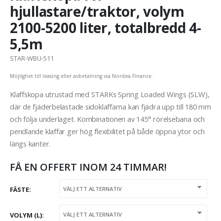
hjullastare/traktor, volym
2100-5200 liter, totalbredd 4-
5,5m
STAR-WBU-511
Möjlighet till leasing eller avbetalning via Nordea Finance.
Klaffskopa utrustad med STARKs Spring Loaded Wings (SLW),
där de fjäderbelastade sidoklaffarna kan fjädra upp till 180 mm
och följa underlaget. Kombinationen av 145° rörelsebana och
pendlande klaffar ger hög flexibilitet på både öppna ytor och
längs kanter.
FÅ EN OFFERT INOM 24 TIMMAR!
FÄSTE
VOLYM (L)