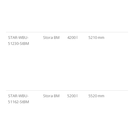
STAR-WBU-
Stora BM
4200 l
5210 mm
51230-StBM
STAR-WBU-
Stora BM
5200 l
5520 mm
51162-StBM