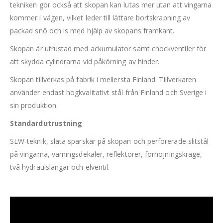
tekniken gör också att skopan kan lutas mer utan att vingarna
kommer i vägen, vilket leder till lättare bortskrapning av
packad snö och is med hjälp av skopans framkant.
Skopan är utrustad med ackumulator samt chockventiler för
att skydda cylindrarna vid påkörning av hinder.
Skopan tillverkas på fabrik i mellersta Finland. Tillverkaren
använder endast högkvalitativt stål från Finland och Sverige i
sin produktion.
Standardutrustning
SLW-teknik, släta sparskär på skopan och perforerade slitstål
på vingarna, varningsdekaler, reflektorer, förhöjningskrage,
två hydraulslangar och elventil.