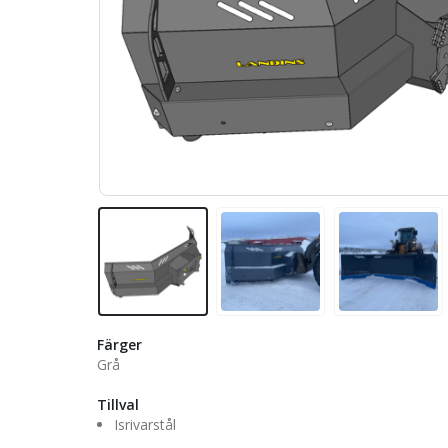
Färger
Grå
Tillval
Isrivarstål