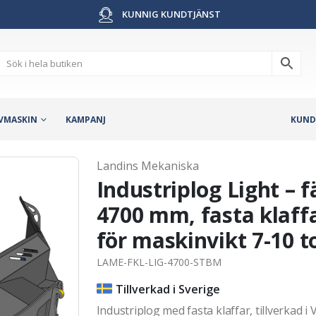
KUNNIG KUNDTJÄNST
VMASKIN
KAMPANJ
KUND
Landins Mekaniska
Industriplog Light – 
4700 mm, fasta klaffar
för maskinvikt 7-10 t
LAME-FKL-LIG-4700-STBM
Tillverkad i Sverige
Industriplog med fasta klaffar, tillverkad 