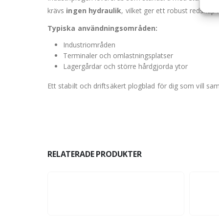
krävs
ingen hydraulik
, vilket ger ett robust redska
Typiska användningsområden:
Industriområden
Terminaler och omlastningsplatser
Lagergårdar och större hårdgjorda ytor
Ett stabilt och driftsäkert plogblad för dig som vill sa
RELATERADE PRODUKTER