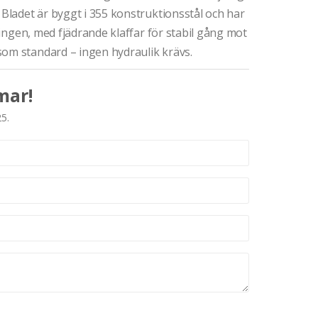
 Bladet är byggt i 355 konstruktionsstål och har
tningen, med fjädrande klaffar för stabil gång mot
som standard – ingen hydraulik krävs.
mar!
25.