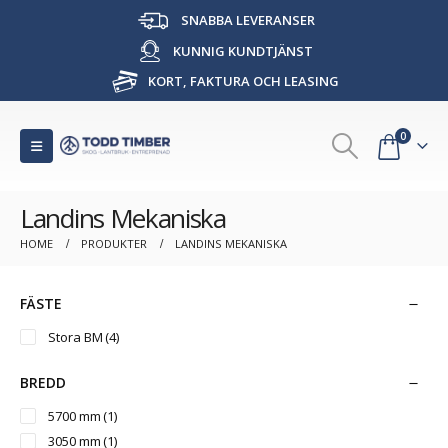
SNABBA LEVERANSER
KUNNIG KUNDTJÄNST
KORT, FAKTURA OCH LEASING
0
Landins Mekaniska
HOME
PRODUKTER
LANDINS MEKANISKA
FÄSTE
Stora BM
(4)
BREDD
5700 mm
(1)
3050 mm
(1)