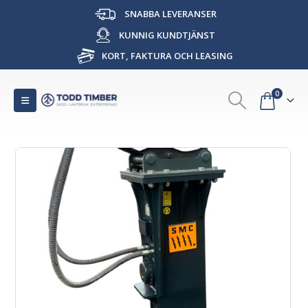
SNABBA LEVERANSER
KUNNIG KUNDTJÄNST
KORT, FAKTURA OCH LEASING
0