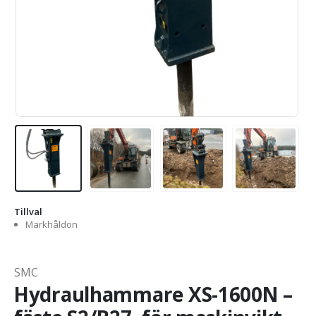
Tillval
Markhåldon
SMC
Hydraulhammare XS-1600N –