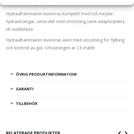
Hammaren är ljuddämpad.
Hydraulhammaren levereras komplett med två mejslar,
hydraulslangar, servicekit med smörjning samt adapterplatta
till snabbfäste.
Hydraulhammaren levereras även med utrustning för fyllning
och kontroll av gas. Utrustningen är CE-märkt.
ÖVRIG PRODUKTINFORMATION
GARANTI
TILLBEHÖR
‹
›
RELATERADE PRODUKTER