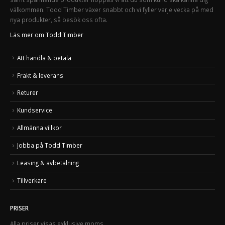
välkommen. Todd Timber växer snabbt och vi fyller varje vecka på med
nya produkter, så besök oss ofta.
Läs mer om Todd Timber
Att handla & betala
Frakt & leverans
Returer
Kundservice
Allmänna villkor
Jobba på Todd Timber
Leasing & avbetalning
Tillverkare
PRISER
Alla priser visas exklusive moms.