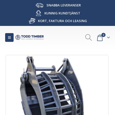
SNABBA LEVERANSER
KUNNIG KUNDTJÄNST
KORT, FAKTURA OCH LEASING
0