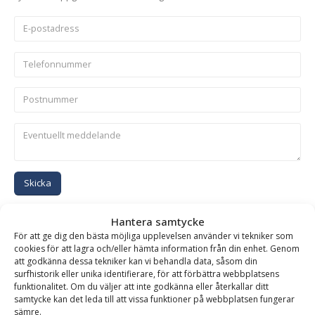
Skicka
Hantera samtycke
Se alla produkter inom samma kategori
För att ge dig den bästa möjliga upplevelsen använder vi tekniker som
Grävskopor med galler
cookies för att lagra och/eller hämta information från din enhet. Genom
att godkänna dessa tekniker kan vi behandla data, såsom din
surfhistorik eller unika identifierare, för att förbättra webbplatsens
funktionalitet. Om du väljer att inte godkänna eller återkallar ditt
samtycke kan det leda till att vissa funktioner på webbplatsen fungerar
BESKRIVNING
sämre.