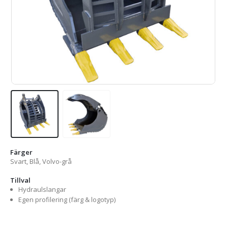
Färger
Svart, Blå, Volvo-grå
Tillval
Hydraulslangar
Egen profilering (färg & logotyp)