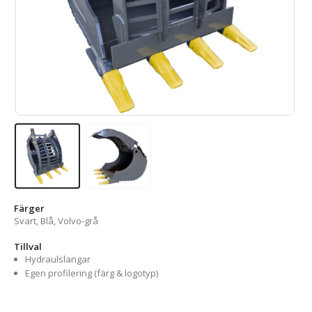
Färger
Svart, Blå, Volvo-grå
Tillval
Hydraulslangar
Egen profilering (färg & logotyp)