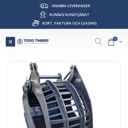
SNABBA LEVERANSER
KUNNIG KUNDTJÄNST
KORT, FAKTURA OCH LEASING
0