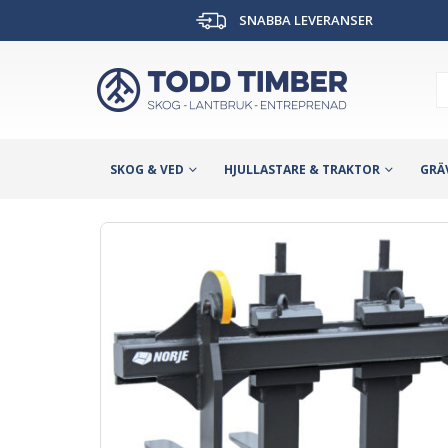
SNABBA LEVERANSER
SKOG & VED
HJULLASTARE & TRAKTOR
GRÄ