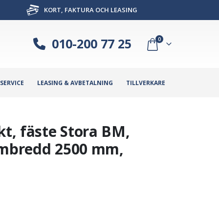
KORT, FAKTURA OCH LEASING
010-200 77 25
0
SERVICE
LEASING & AVBETALNING
TILLVERKARE
kt, fäste Stora BM,
rambredd 2500 mm,