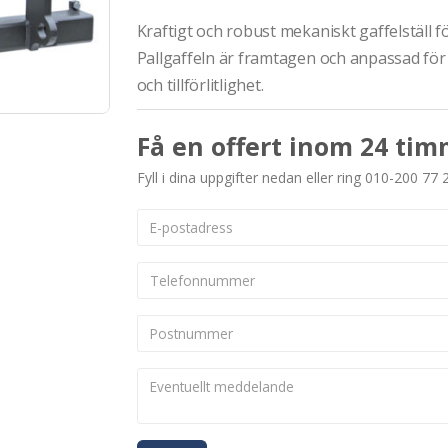
Kraftigt och robust mekaniskt gaffelställ fö
Pallgaffeln är framtagen och anpassad för 
och tillförlitlighet.
Få en offert inom 24 tim
Fyll i dina uppgifter nedan eller ring 010-200 77 