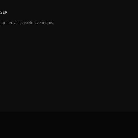
ISER
a priser visas exklusive moms.