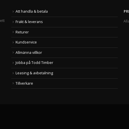
Att handla & betala
PR
ett
All
Frakt & leverans
Returer
Kundservice
Allmänna villkor
Jobba på Todd Timber
Leasing & avbetalning
Tillverkare