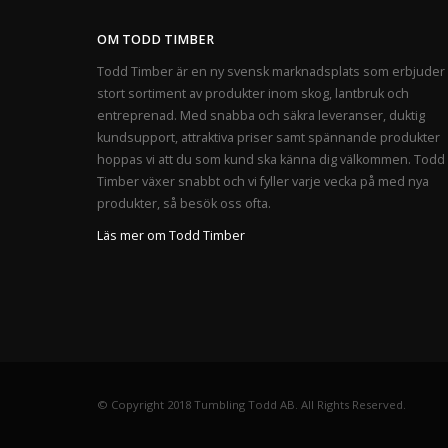
OM TODD TIMBER
Todd Timber är en ny svensk marknadsplats som erbjuder 
stort sortiment av produkter inom skog, lantbruk och
entreprenad. Med snabba och säkra leveranser, duktig
kundsupport, attraktiva priser samt spännande produkter
hoppas vi att du som kund ska känna dig välkommen. Todd
Timber växer snabbt och vi fyller varje vecka på med nya
produkter, så besök oss ofta.
Läs mer om Todd Timber
© Copyright 2018 Tumbling Todd AB. All Rights Reserved.