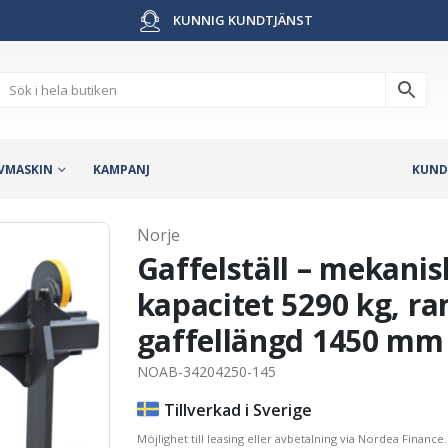
KUNNIG KUNDTJÄNST
VMASKIN
KAMPANJ
KUND
Norje
Gaffelställ – mekanis
kapacitet 5290 kg, 
gaffellängd 1450 mm
NOAB-34204250-145
Tillverkad i Sverige
Möjlighet till leasing eller avbetalning via Nordea Finance.