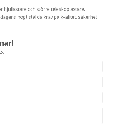
r hjullastare och större teleskoplastare.
dagens högt ställda krav på kvalitet, säkerhet
mar!
25.