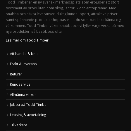
Todd Timber är en ny svensk marknadsplats som erbjuder ett stort
sortiment av produkter inom skog, lantbruk och entreprenad. Med
snabba och säkra leveranser, duktig kundsupport, attraktiva priser
samt spännande produkter hoppas vi att du som kund ska känna dig
välkommen. Todd Timber växer snabbt och vi fyller varje vecka på med
nya produkter, så besök oss ofta.
Läs mer om Todd Timber
Att handla & betala
Frakt & leverans
Returer
Kundservice
Allmänna villkor
Jobba på Todd Timber
Leasing & avbetalning
Tillverkare