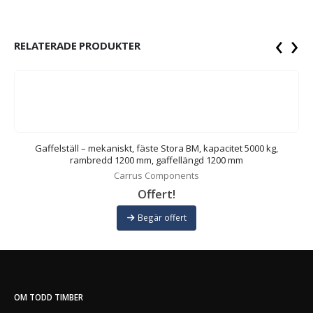
‹
›
RELATERADE PRODUKTER
Gaffelställ – mekaniskt, fäste Stora BM, kapacitet 5000 kg,
rambredd 1200 mm, gaffellängd 1200 mm
Carrus Components
Offert!
Begär offert
OM TODD TIMBER