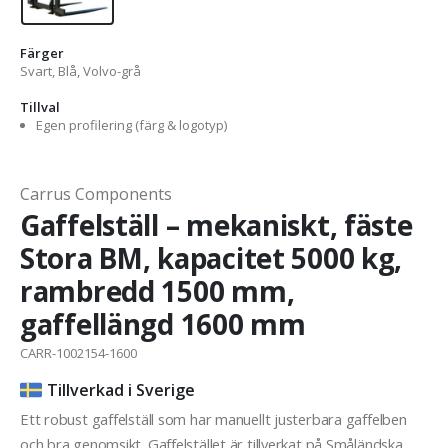
Färger
Svart, Blå, Volvo-grå
Tillval
Egen profilering (färg & logotyp)
Carrus Components
Gaffelställ – mekaniskt, fäste
Stora BM, kapacitet 5000 kg,
rambredd 1500 mm,
gaffellängd 1600 mm
CARR-1002154-1600
Tillverkad i Sverige
Ett robust gaffelställ som har manuellt justerbara gaffelben
och bra genomsikt. Gaffelstället är tillverkat på Småländska