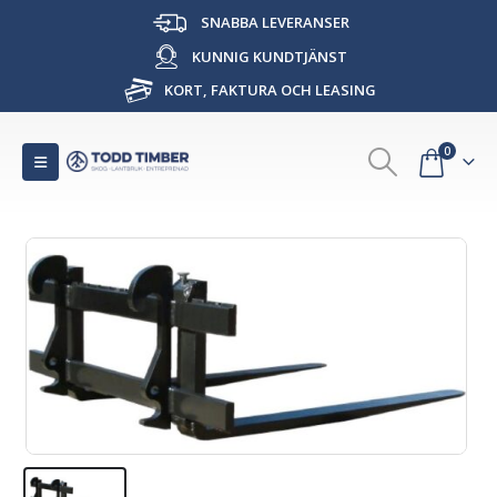
SNABBA LEVERANSER
KUNNIG KUNDTJÄNST
KORT, FAKTURA OCH LEASING
0