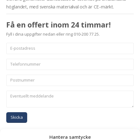
höglandet, med svenska materialval och är CE-märkt.
Få en offert inom 24 timmar!
Fyll i dina uppgifter nedan eller ring 010-200 77 25.
Skicka
Se alla produkter inom samma kategori
Hantera samtycke