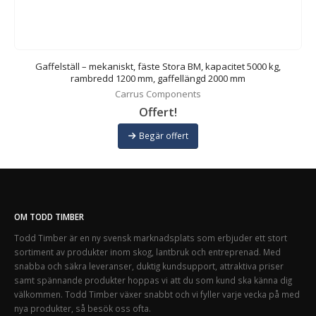
Gaffelställ – mekaniskt, fäste Stora BM, kapacitet 5000 kg,
rambredd 1200 mm, gaffellängd 2000 mm
Carrus Components
Offert!
Begär offert
OM TODD TIMBER
Todd Timber är en ny svensk marknadsplats som erbjuder ett stort
sortiment av produkter inom skog, lantbruk och entreprenad. Med
snabba och säkra leveranser, duktig kundsupport, attraktiva priser
samt spännande produkter hoppas vi att du som kund ska känna dig
välkommen. Todd Timber växer snabbt och vi fyller varje vecka på med
nya produkter, så besök oss ofta.