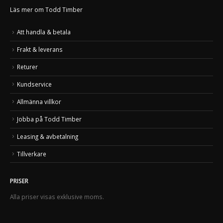
Läs mer om Todd Timber
Att handla & betala
Frakt & leverans
Returer
Kundservice
Allmänna villkor
Jobba på Todd Timber
Leasing & avbetalning
Tillverkare
PRISER
Alla priser visas exklusive moms.