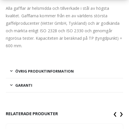
Alla gafflar är helsmidda och tillverkade i stål av högsta
kvalitet. Gafflarna kommer från en av världens största
gaffelproducenter (Vetter GmbH, Tyskland) och är godkända
och märkta enligt ISO 2328 och ISO 2330 och genomgår
rigorösa tester. Kapaciteten är beräknad på TP (tyngdpunkt) =
600 mm.
ÖVRIG PRODUKTINFORMATION
GARANTI
‹
›
RELATERADE PRODUKTER