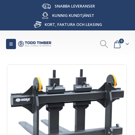
SNABBA LEVERANSER
KUNNIG KUNDTJÄNST
KORT, FAKTURA OCH LEASING
0