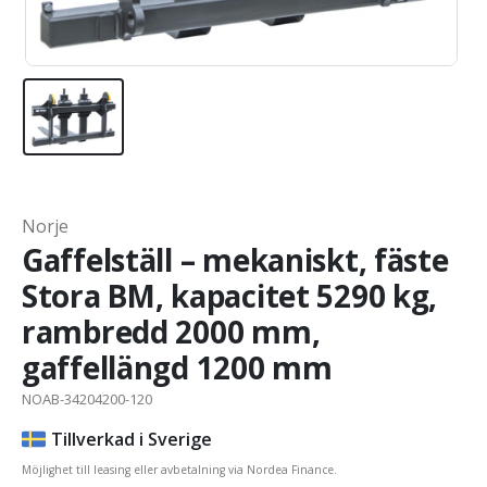
Norje
Gaffelställ – mekaniskt, fäste
Stora BM, kapacitet 5290 kg,
rambredd 2000 mm,
gaffellängd 1200 mm
NOAB-34204200-120
Tillverkad i Sverige
Möjlighet till leasing eller avbetalning via Nordea Finance.