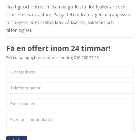
Kraftigt och robust mekaniskt gaffelställ för hjullastare och
större teleskoplastare. Pallgaffeln är framtagen och anpassad
för dagens högt ställda krav på kvalitet, säkerhet och
tillförlitlighet.
Få en offert inom 24 timmar!
Fyll i dina uppgifter nedan eller ring 010-200 77 25.