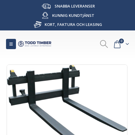
SNABBA LEVERANSER
KUNNIG KUNDTJÄNST
KORT, FAKTURA OCH LEASING
0