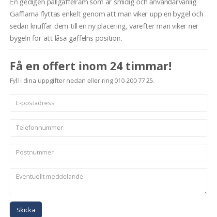
En gedigen pallgaffelram som är smidig och användarvänlig.
Gafflarna flyttas enkelt genom att man viker upp en bygel och
sedan knuffar dem till en ny placering, varefter man viker ner
bygeln för att låsa gaffelns position.
Få en offert inom 24 timmar!
Fyll i dina uppgifter nedan eller ring 010-200 77 25.
Skicka