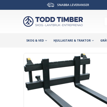
SNABBA LEVERANSER
SKOG & VED
HJULLASTARE & TRAKTOR
GRÄ