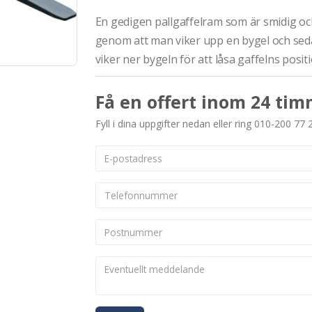
En gedigen pallgaffelram som är smidig och
genom att man viker upp en bygel och seda
viker ner bygeln för att låsa gaffelns positi
Få en offert inom 24 tim
Fyll i dina uppgifter nedan eller ring 010-200 77 