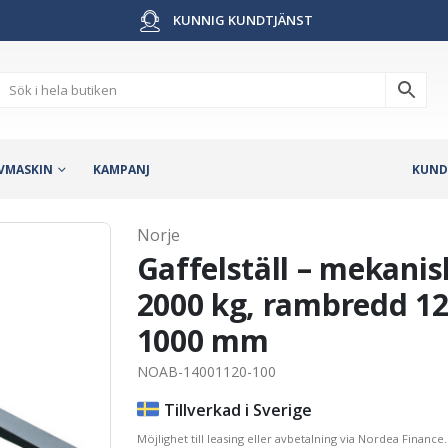
KUNNIG KUNDTJÄNST
VMASKIN
KAMPANJ
KUND
Norje
Gaffelställ – mekanis
2000 kg, rambredd 1
1000 mm
NOAB-14001120-100
Tillverkad i Sverige
Möjlighet till leasing eller avbetalning via Nordea Finance.