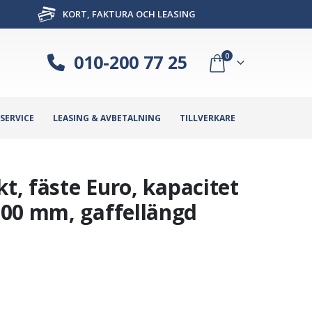
KORT, FAKTURA OCH LEASING
010-200 77 25
0
SERVICE
LEASING & AVBETALNING
TILLVERKARE
kt, fäste Euro, kapacitet
200 mm, gaffellängd