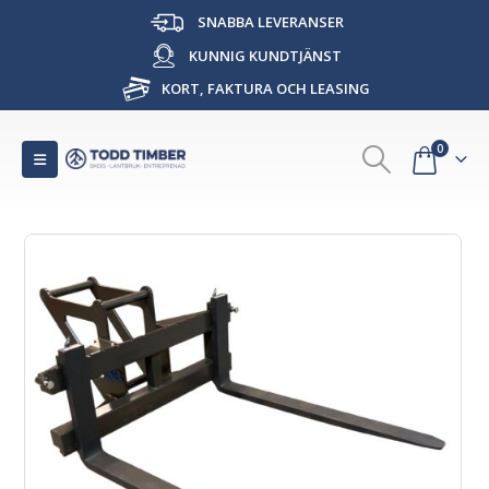
SNABBA LEVERANSER
KUNNIG KUNDTJÄNST
KORT, FAKTURA OCH LEASING
0