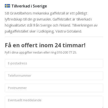
Tillverkad i Sverige
SB Grävtillbehörs mekaniska gaffelställ är ett pålitligt
lyftredskap till din grävmaskin. Gaffelstället är tillverkad i
högkvalitativt stål från Sverige och Finland. Tillverkningen av
pallgaffelstället sker i Lidköping, Västra Götaland.
Få en offert inom 24 timmar!
Fyll i dina uppgifter nedan eller ring 010-200 77 25.