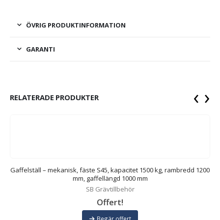
ÖVRIG PRODUKTINFORMATION
GARANTI
‹
›
RELATERADE PRODUKTER
00
Gaffelställ – mekanisk, fäste S45, kapacitet 1500 kg, rambredd 1200
mm, gaffellängd 1000 mm
SB Grävtillbehör
Offert!
Begär offert