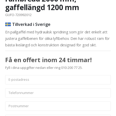
gaffellängd 1200 mm
GUFO-720992012
Tillverkad i Sverige
En pallgaffel med hydraulisk spridning som gör det enkelt att
justera gaffelbenen för olika lyftbehov. Den har robust ram för
bästa livslängd och konstruktion designad för god sikt.
Få en offert inom 24 timmar!
Fyll i dina uppgifter nedan eller ring 010-200 77 25.