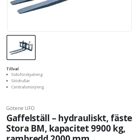
Tillval
Sidoförskjutning
Stödrullar
Centralsmörjning
Götene UFO
Gaffelställ – hydrauliskt, fäste
Stora BM, kapacitet 9900 kg,
rambredd 2000 mm,