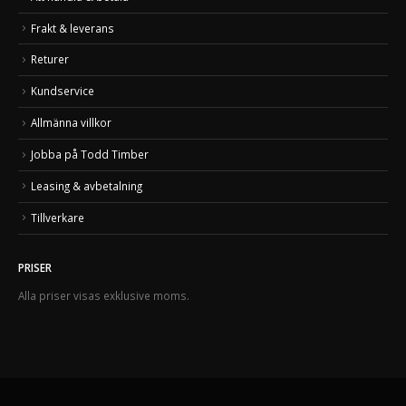
Frakt & leverans
Returer
Kundservice
Allmänna villkor
Jobba på Todd Timber
Leasing & avbetalning
Tillverkare
PRISER
Alla priser visas exklusive moms.