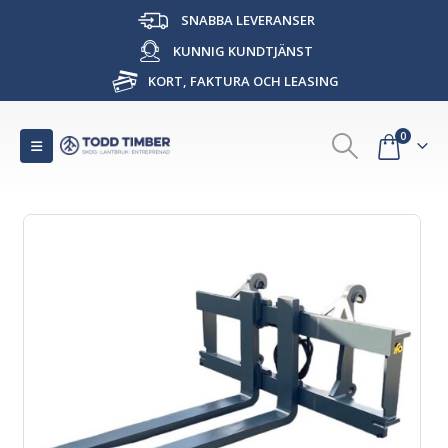
SNABBA LEVERANSER
KUNNIG KUNDTJÄNST
KORT, FAKTURA OCH LEASING
0