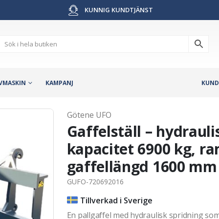
KUNNIG KUNDTJÄNST
VMASKIN
KAMPANJ
KUND
Götene UFO
Gaffelställ – hydrauli
kapacitet 6900 kg, 
gaffellängd 1600 mm
GUFO-720692016
Tillverkad i Sverige
En pallgaffel med hydraulisk spridning som 