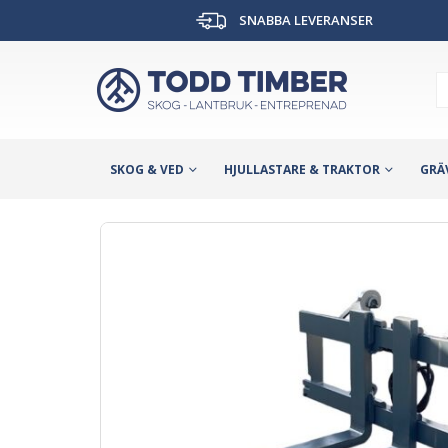
SNABBA LEVERANSER
SKOG & VED
HJULLASTARE & TRAKTOR
GRÄ