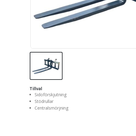
Tillval
Sidoförskjutning
Stödrullar
Centralsmörjning