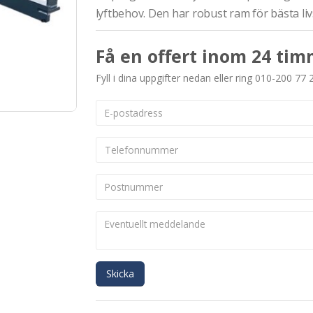
lyftbehov. Den har robust ram för bästa li
Få en offert inom 24 tim
Fyll i dina uppgifter nedan eller ring 010-200 77 
Skicka