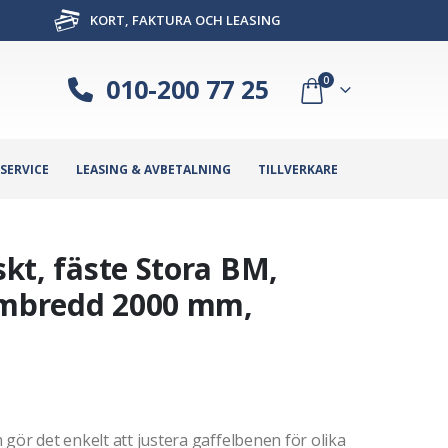
KORT, FAKTURA OCH LEASING
010-200 77 25
0
SERVICE
LEASING & AVBETALNING
TILLVERKARE
skt, fäste Stora BM,
rambredd 2000 mm,
gör det enkelt att justera gaffelbenen för olika