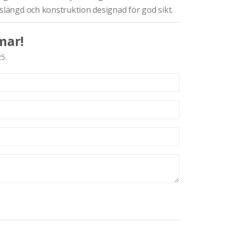
vslängd och konstruktion designad för god sikt.
mar!
25.