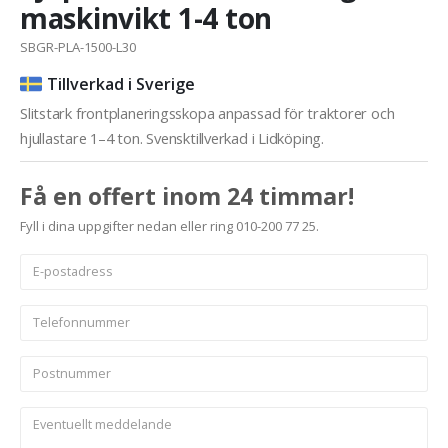
maskinvikt 1-4 ton
SBGR-PLA-1500-L30
Tillverkad i Sverige
Slitstark frontplaneringsskopa anpassad för traktorer och
hjullastare 1–4 ton. Svensktillverkad i Lidköping.
Få en offert inom 24 timmar!
Fyll i dina uppgifter nedan eller ring 010-200 77 25.