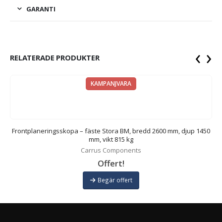
GARANTI
‹
›
RELATERADE PRODUKTER
KAMPANJVARA
Frontplaneringsskopa – fäste Stora BM, bredd 2600 mm, djup 1450
mm, vikt 815 kg
Carrus Components
Offert!
Begär offert