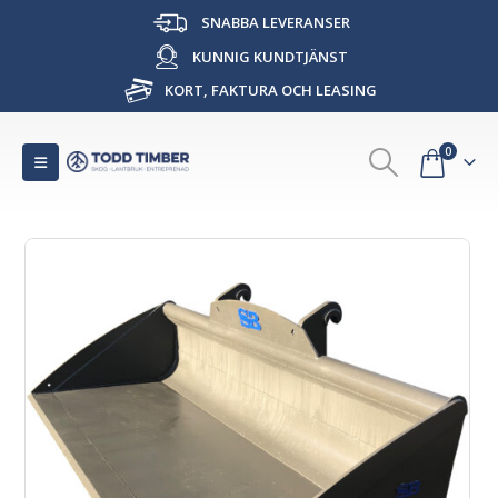
SNABBA LEVERANSER
KUNNIG KUNDTJÄNST
KORT, FAKTURA OCH LEASING
0