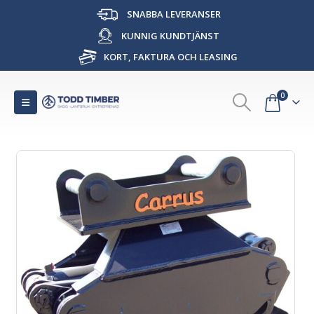
SNABBA LEVERANSER
KUNNIG KUNDTJÄNST
KORT, FAKTURA OCH LEASING
0