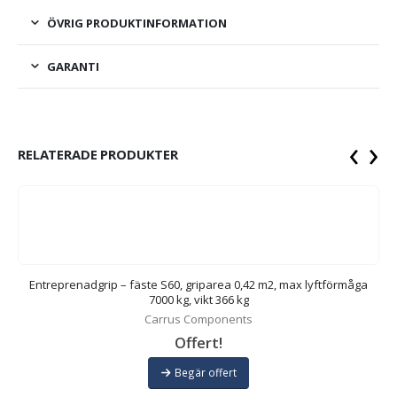
ÖVRIG PRODUKTINFORMATION
GARANTI
‹
›
RELATERADE PRODUKTER
Entreprenadgrip – fäste S60, griparea 0,42 m2, max lyftförmåga
7000 kg, vikt 366 kg
Carrus Components
Offert!
Begär offert