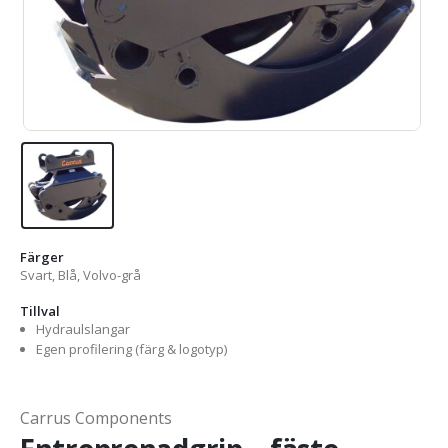
Färger
Svart, Blå, Volvo-grå
Tillval
Hydraulslangar
Egen profilering (färg & logotyp)
Carrus Components