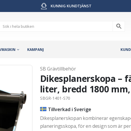
KUNNIG KUNDTJÄNST
VMASKIN
KAMPANJ
KUND
SB Grävtillbehör
Dikesplanerskopa – f
liter, bredd 1800 mm,
SBGR-1401-S70
Tillverkad i Sverige
Dikesplanerskopan kombinerar egenskape
planeringsskopa, för en design som är per