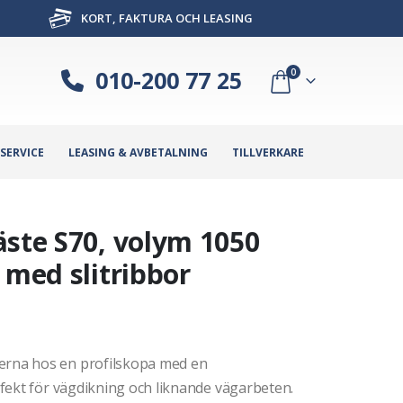
KORT, FAKTURA OCH LEASING
010-200 77 25
0
SERVICE
LEASING & AVBETALNING
TILLVERKARE
äste S70, volym 1050
 med slitribbor
rna hos en profilskopa med en
fekt för vägdikning och liknande vägarbeten.