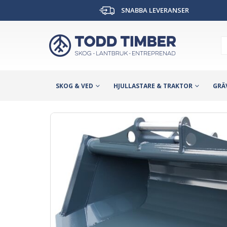
SNABBA LEVERANSER
SKOG & VED
HJULLASTARE & TRAKTOR
GRÄ