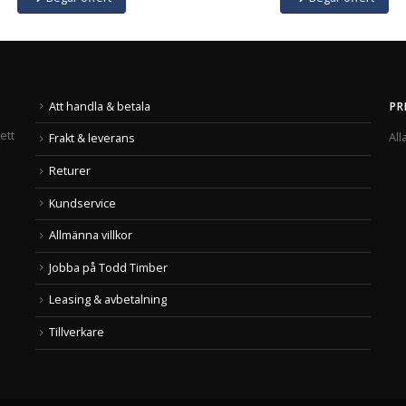
Att handla & betala
PR
ett
All
Frakt & leverans
Returer
Kundservice
Allmänna villkor
Jobba på Todd Timber
Leasing & avbetalning
Tillverkare