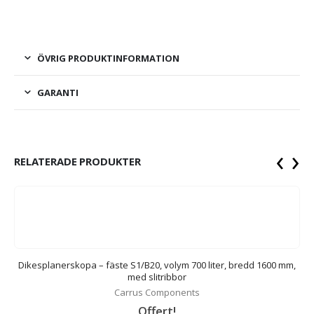
ÖVRIG PRODUKTINFORMATION
GARANTI
‹
›
RELATERADE PRODUKTER
ed
Dikesplanerskopa – fäste S1/B20, volym 700 liter, bredd 1600 mm,
med slitribbor
Carrus Components
Offert!