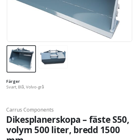
Färger
Svart, Blå, Volvo-grå
Carrus Components
Dikesplanerskopa – fäste S50,
volym 500 liter, bredd 1500
mm