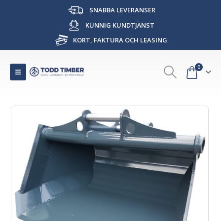
SNABBA LEVERANSER
KUNNIG KUNDTJÄNST
KORT, FAKTURA OCH LEASING
0