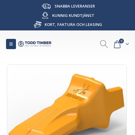
SNABBA LEVERANSER
KUNNIG KUNDTJÄNST
KORT, FAKTURA OCH LEASING
0