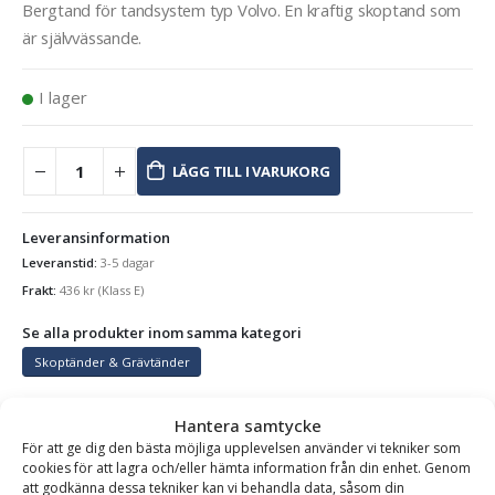
Bergtand för tandsystem typ Volvo. En kraftig skoptand som
är självvässande.
I lager
LÄGG TILL I VARUKORG
Leveransinformation
Leveranstid:
3-5 dagar
Frakt:
436
kr
(Klass E)
Se alla produkter inom samma kategori
Skoptänder & Grävtänder
Hantera samtycke
För att ge dig den bästa möjliga upplevelsen använder vi tekniker som
BESKRIVNING
cookies för att lagra och/eller hämta information från din enhet. Genom
att godkänna dessa tekniker kan vi behandla data, såsom din