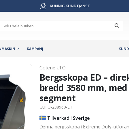
KUNNIG KUNDTJÄNST
VMASKIN
KAMPANJ
KUND
Götene UFO
Bergsskopa ED – direk
bredd 3580 mm, med 
segment
GUFO-208960-DF
Tillverkad i Sverige
Denna bergsskopa i Extreme Duty-utförand