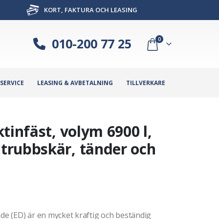
KORT, FAKTURA OCH LEASING
010-200 77 25
0
SERVICE
LEASING & AVBETALNING
TILLVERKARE
tinfäst, volym 6900 l,
trubbskär, tänder och
e (ED) är en mycket kraftig och beständig