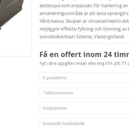
lastskopa som anpassats för hantering av
användningsområde är att lasta sprängd ste
hård massa. Skopan är utrustad med trub
möjliggör effektiv fyllning och tömning av
svensktillverkad i Götene, Västergötland.
Få en offert inom 24 tim
Fyll i dina uppgifter nedan eller ring 010-200 77 