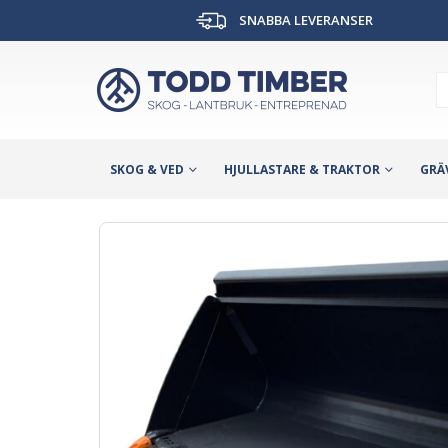
SNABBA LEVERANSER
SKOG & VED
HJULLASTARE & TRAKTOR
GRÄ