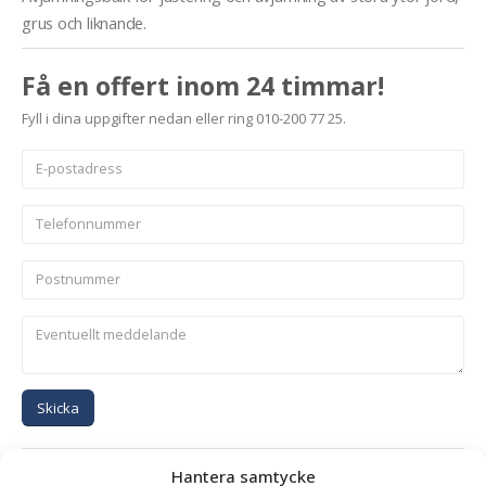
grus och liknande.
Få en offert inom 24 timmar!
Fyll i dina uppgifter nedan eller ring 010-200 77 25.
Skicka
Se alla produkter inom samma kategori
Hantera samtycke