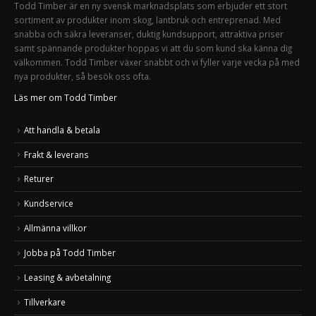
Todd Timber är en ny svensk marknadsplats som erbjuder ett stort
sortiment av produkter inom skog, lantbruk och entreprenad. Med
snabba och säkra leveranser, duktig kundsupport, attraktiva priser
samt spännande produkter hoppas vi att du som kund ska känna dig
välkommen. Todd Timber växer snabbt och vi fyller varje vecka på med
nya produkter, så besök oss ofta.
Läs mer om Todd Timber
Att handla & betala
Frakt & leverans
Returer
Kundservice
Allmänna villkor
Jobba på Todd Timber
Leasing & avbetalning
Tillverkare