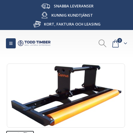
SNABBA LEVERANSER
KUNNIG KUNDTJÄNST
KORT, FAKTURA OCH LEASING
0