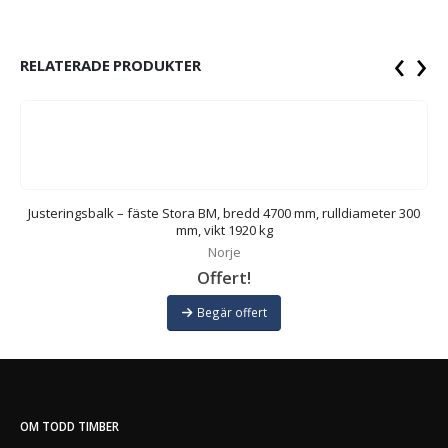
‹
›
RELATERADE PRODUKTER
Justeringsbalk – fäste Stora BM, bredd 4700 mm, rulldiameter 300
mm, vikt 1920 kg
Norje
Offert!
Begär offert
OM TODD TIMBER