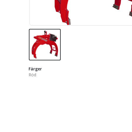
Färger
Röd