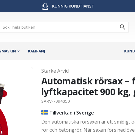
KUNNIG KUNDTJÄNST
VMASKIN
KAMPANJ
KUND
Starke Arvid
Automatisk rörsax – f
lyftkapacitet 900 kg
SARV-7094050
Tillverkad i Sverige
Den automatiska rörsaxen är ett smidigt o
rör och betongrör. När saxen förs ned över