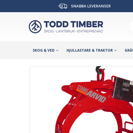
SNABBA LEVERANSER
SKOG & VED
HJULLASTARE & TRAKTOR
GRÄ