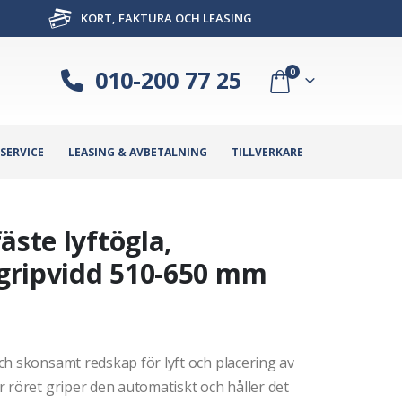
KORT, FAKTURA OCH LEASING
010-200 77 25
0
SERVICE
LEASING & AVBETALNING
TILLVERKARE
äste lyftögla,
, gripvidd 510-650 mm
ch skonsamt redskap för lyft och placering av
 röret griper den automatiskt och håller det