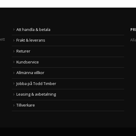
Att handla & betala
PR
ett
All
Frakt & leverans
Returer
Kundservice
Allmänna villkor
Jobba på Todd Timber
Leasing & avbetalning
Tillverkare