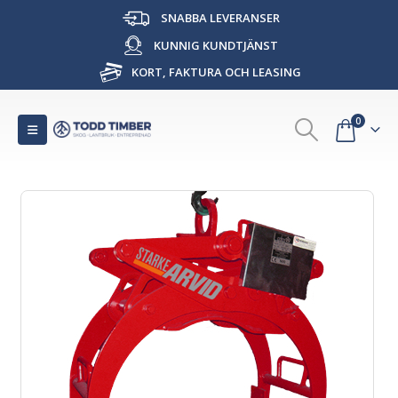
SNABBA LEVERANSER
KUNNIG KUNDTJÄNST
KORT, FAKTURA OCH LEASING
0