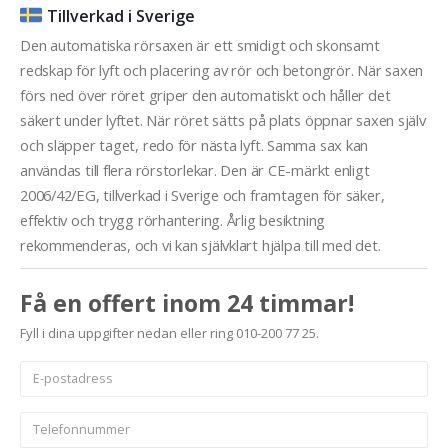
Tillverkad i Sverige
Den automatiska rörsaxen är ett smidigt och skonsamt
redskap för lyft och placering av rör och betongrör. När saxen
förs ned över röret griper den automatiskt och håller det
säkert under lyftet. När röret sätts på plats öppnar saxen själv
och släpper taget, redo för nästa lyft. Samma sax kan
användas till flera rörstorlekar. Den är CE-märkt enligt
2006/42/EG, tillverkad i Sverige och framtagen för säker,
effektiv och trygg rörhantering. Årlig besiktning
rekommenderas, och vi kan självklart hjälpa till med det.
Få en offert inom 24 timmar!
Fyll i dina uppgifter nedan eller ring 010-200 77 25.