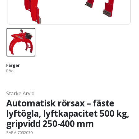
Färger
Röd
Starke Arvid
Automatisk rörsax – fäste
lyftögla, lyftkapacitet 500 kg,
gripvidd 250-400 mm
SARV-7092030