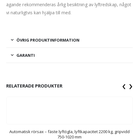
ägande rekommenderas årlig besiktning av lyftredskap, något
vi naturligtvis kan hjälpa till med.
ÖVRIG PRODUKTINFORMATION
GARANTI
‹
›
RELATERADE PRODUKTER
Automatisk rörsax – fäste lyftögla, lyftkapacitet 2200 kg, gripvidd
750-1020 mm