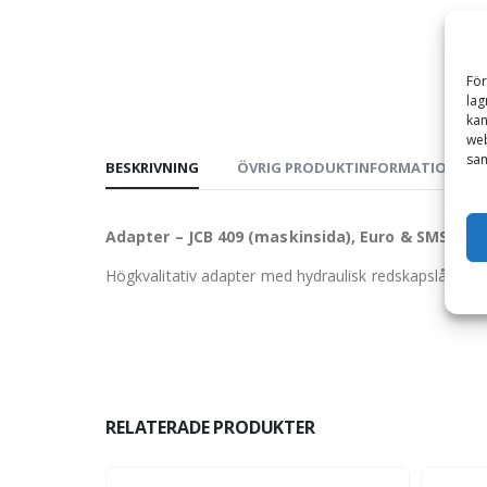
För
lag
kan
web
sam
BESKRIVNING
ÖVRIG PRODUKTINFORMATION
Adapter – JCB 409 (maskinsida), Euro & SMS/Tri
Högkvalitativ adapter med hydraulisk redskapslåsning 
RELATERADE PRODUKTER