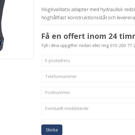
Högkvalitativ adapter med hydraulisk redsk
höghållfast konstruktionsstål och leverera
Få en offert inom 24 tim
Fyll i dina uppgifter nedan eller ring 010-200 77 
Skicka