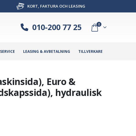
KORT, FAKTURA OCH LEASING
010-200 77 25
0
SERVICE
LEASING & AVBETALNING
TILLVERKARE
skinsida), Euro &
skapssida), hydraulisk