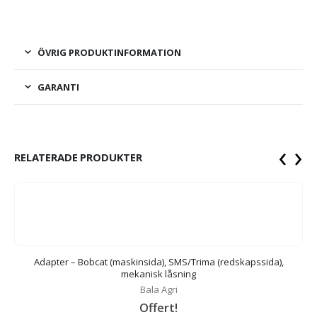
ÖVRIG PRODUKTINFORMATION
GARANTI
‹
›
RELATERADE PRODUKTER
),
Adapter – Bobcat (maskinsida), SMS/Trima (redskapssida),
mekanisk låsning
Bala Agri
Offert!