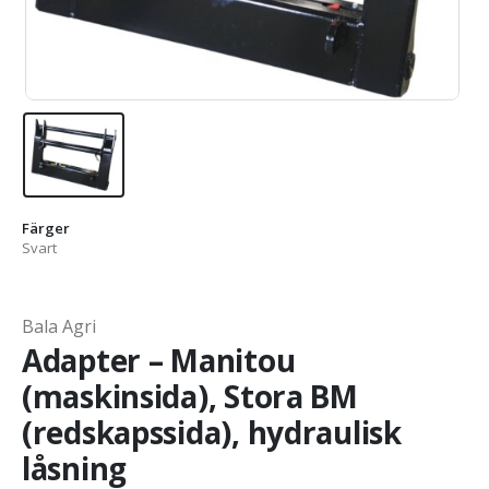
Färger
Svart
Bala Agri
Adapter – Manitou
(maskinsida), Stora BM
(redskapssida), hydraulisk
låsning