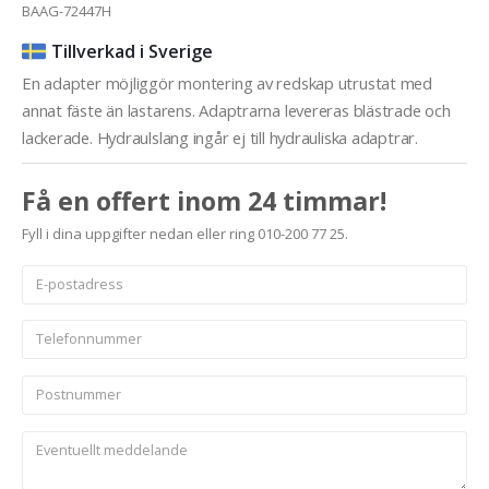
BAAG-72447H
Tillverkad i Sverige
En adapter möjliggör montering av redskap utrustat med
annat fäste än lastarens. Adaptrarna levereras blästrade och
lackerade. Hydraulslang ingår ej till hydrauliska adaptrar.
Få en offert inom 24 timmar!
Fyll i dina uppgifter nedan eller ring 010-200 77 25.