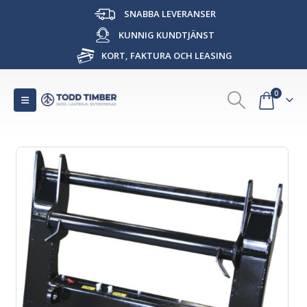
SNABBA LEVERANSER
KUNNIG KUNDTJÄNST
KORT, FAKTURA OCH LEASING
0