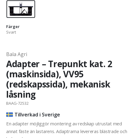
Färger
Svart
Bala Agri
Adapter – Trepunkt kat. 2
(maskinsida), VV95
(redskapssida), mekanisk
låsning
BAAG-72532
Tillverkad i Sverige
En adapter möjliggör montering av redskap utrustat med
annat fäste än lastarens. Adaptrarna levereras blästrade och