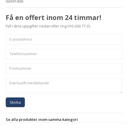
lackerade.
Få en offert inom 24 timmar!
Fyll i dina uppgifter nedan eller ring 010-200 77 25.
Skicka
Se alla produkter inom samma kategori
Hjullastare & Traktor