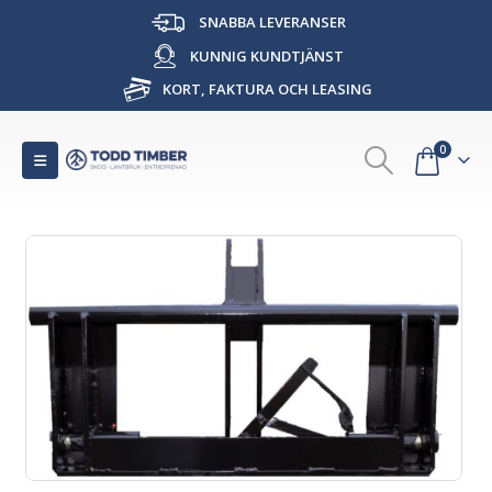
SNABBA LEVERANSER
KUNNIG KUNDTJÄNST
KORT, FAKTURA OCH LEASING
0