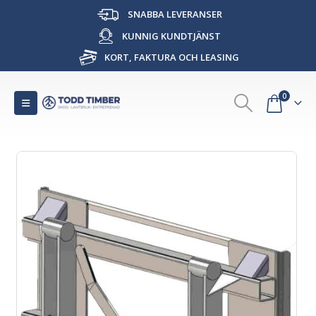
SNABBA LEVERANSER
KUNNIG KUNDTJÄNST
KORT, FAKTURA OCH LEASING
0