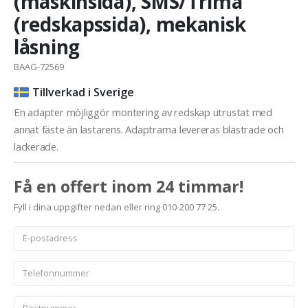
(maskinsida), SMS/Trima
(redskapssida), mekanisk
låsning
BAAG-72569
Tillverkad i Sverige
En adapter möjliggör montering av redskap utrustat med
annat fäste än lastarens. Adaptrarna levereras blästrade och
lackerade.
Få en offert inom 24 timmar!
Fyll i dina uppgifter nedan eller ring 010-200 77 25.