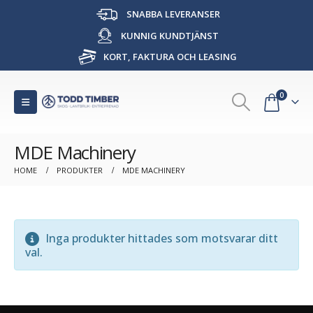
SNABBA LEVERANSER
KUNNIG KUNDTJÄNST
KORT, FAKTURA OCH LEASING
0
MDE Machinery
HOME
PRODUKTER
MDE MACHINERY
Inga produkter hittades som motsvarar ditt
val.