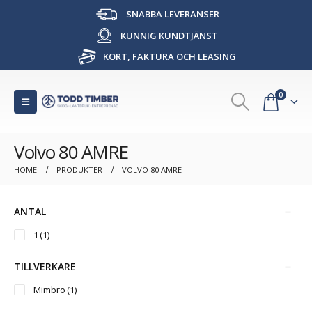
SNABBA LEVERANSER
KUNNIG KUNDTJÄNST
KORT, FAKTURA OCH LEASING
0
Volvo 80 AMRE
HOME
PRODUKTER
VOLVO 80 AMRE
ANTAL
1
(1)
TILLVERKARE
Mimbro
(1)