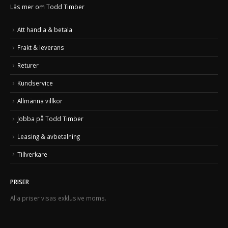
Läs mer om Todd Timber
Att handla & betala
Frakt & leverans
Returer
Kundservice
Allmänna villkor
Jobba på Todd Timber
Leasing & avbetalning
Tillverkare
PRISER
Alla priser visas exklusive moms.