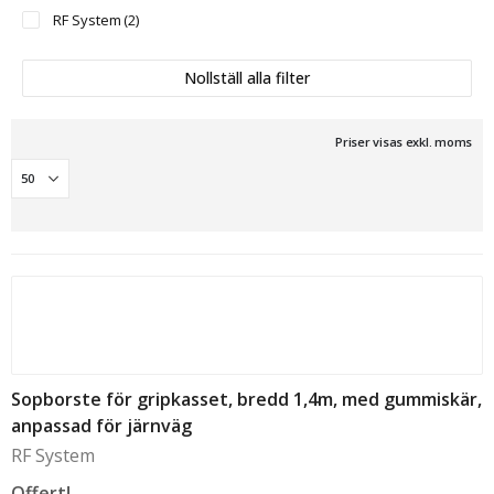
RF System
(2)
Nollställ alla filter
Priser visas exkl. moms
Sopborste för gripkasset, bredd 1,4m, med gummiskär,
anpassad för järnväg
RF System
Offert!