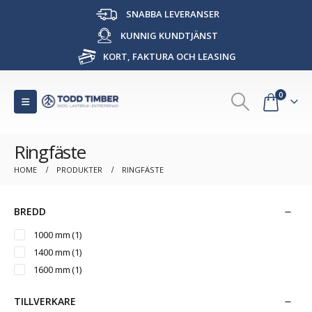
SNABBA LEVERANSER
KUNNIG KUNDTJÄNST
KORT, FAKTURA OCH LEASING
0
Ringfäste
HOME
PRODUKTER
RINGFÄSTE
BREDD
1000 mm
(1)
1400 mm
(1)
1600 mm
(1)
TILLVERKARE