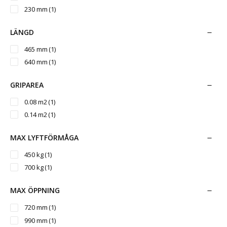
230 mm
(1)
LÄNGD
465 mm
(1)
640 mm
(1)
GRIPAREA
0.08 m2
(1)
0.14 m2
(1)
MAX LYFTFÖRMÅGA
450 kg
(1)
700 kg
(1)
MAX ÖPPNING
720 mm
(1)
990 mm
(1)