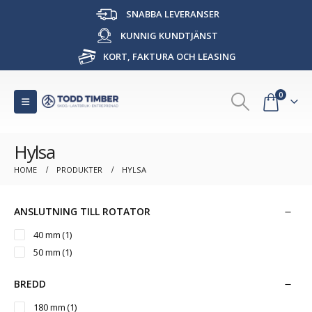
SNABBA LEVERANSER
KUNNIG KUNDTJÄNST
KORT, FAKTURA OCH LEASING
0
Hylsa
HOME
PRODUKTER
HYLSA
ANSLUTNING TILL ROTATOR
40 mm
(1)
50 mm
(1)
BREDD
180 mm
(1)