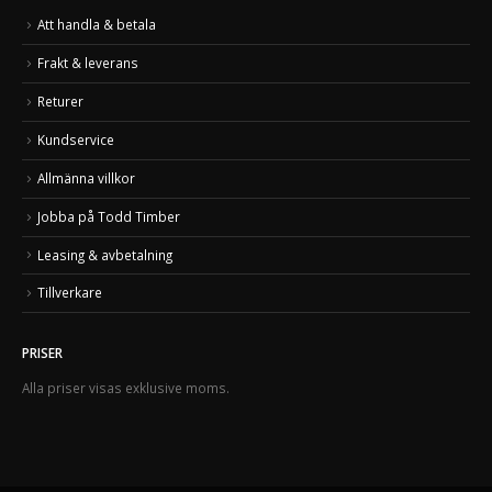
Att handla & betala
Frakt & leverans
Returer
Kundservice
Allmänna villkor
Jobba på Todd Timber
Leasing & avbetalning
Tillverkare
PRISER
Alla priser visas exklusive moms.