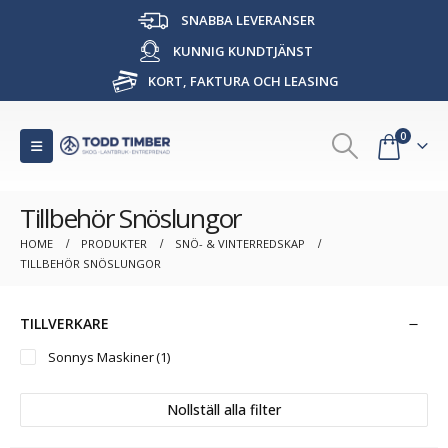
SNABBA LEVERANSER
KUNNIG KUNDTJÄNST
KORT, FAKTURA OCH LEASING
0
Tillbehör Snöslungor
HOME
PRODUKTER
SNÖ- & VINTERREDSKAP
TILLBEHÖR SNÖSLUNGOR
TILLVERKARE
Sonnys Maskiner
(1)
Nollställ alla filter