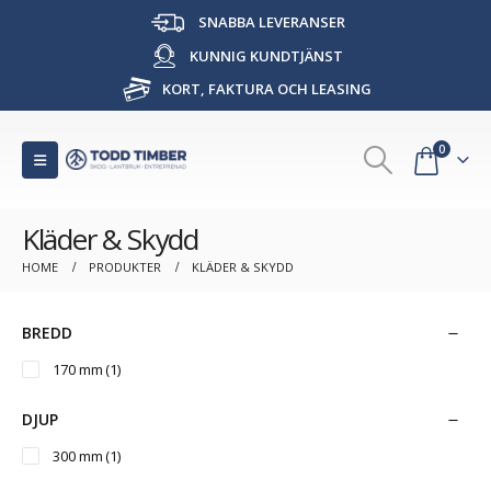
SNABBA LEVERANSER
KUNNIG KUNDTJÄNST
KORT, FAKTURA OCH LEASING
0
Kläder & Skydd
HOME
PRODUKTER
KLÄDER & SKYDD
BREDD
170 mm
(1)
DJUP
300 mm
(1)