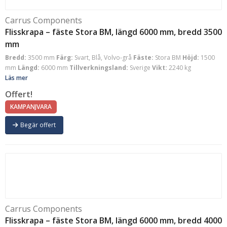
Carrus Components
Flisskrapa – fäste Stora BM, längd 6000 mm, bredd 3500
mm
Bredd:
3500 mm
Färg:
Svart, Blå, Volvo-grå
Fäste:
Stora BM
Höjd:
1500
mm
Längd:
6000 mm
Tillverkningsland:
Sverige
Vikt:
2240 kg
Läs mer
Offert!
KAMPANJVARA
Begär offert
Carrus Components
Flisskrapa – fäste Stora BM, längd 6000 mm, bredd 4000