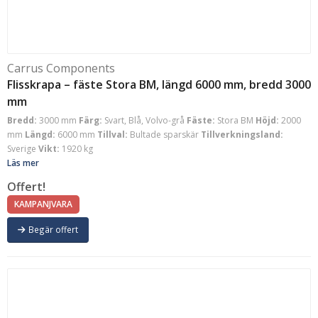
Carrus Components
Flisskrapa – fäste Stora BM, längd 6000 mm, bredd 3000
mm
Bredd:
3000 mm
Färg:
Svart, Blå, Volvo-grå
Fäste:
Stora BM
Höjd:
2000
mm
Längd:
6000 mm
Tillval:
Bultade sparskär
Tillverkningsland:
Sverige
Vikt:
1920 kg
Läs mer
Offert!
KAMPANJVARA
Begär offert