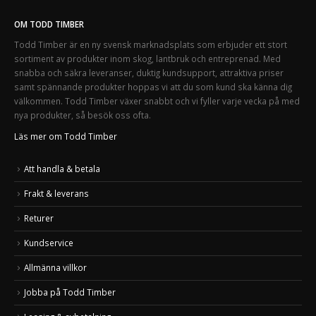
OM TODD TIMBER
Todd Timber är en ny svensk marknadsplats som erbjuder ett stort
sortiment av produkter inom skog, lantbruk och entreprenad. Med
snabba och säkra leveranser, duktig kundsupport, attraktiva priser
samt spännande produkter hoppas vi att du som kund ska känna dig
välkommen. Todd Timber växer snabbt och vi fyller varje vecka på med
nya produkter, så besök oss ofta.
Läs mer om Todd Timber
Att handla & betala
Frakt & leverans
Returer
Kundservice
Allmänna villkor
Jobba på Todd Timber