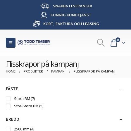
SNABBA LEVERANSER
KUNNIG KUNDTJÄNST
KORT, FAKTURA OCH LEASING
0
Flisskrapor på kampanj
HOME
PRODUKTER
KAMPANJ
FLISSKRAPOR PÅ KAMPANJ
FÄSTE
Stora BM
(7)
Stor-Stora BM
(5)
BREDD
2500 mm
(4)