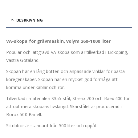
BESKRIVNING
VA-skopa för grävmaskin, volym 260-1000 liter
Populär och lättgrävd VA-skopa som är tillverkad i Lidköping,
Västra Götaland.
Skopan har en lång botten och anpassade vinklar för bästa
köregenskaper. Skopan har en mycket god förmåga att
komma under kablar och rör.
Tillverkad i materialen S355-stål, Strenx 700 och Raex 400 för
att optimera skopans livslängd. Skärstålet är producerad i
Borox 500 Brinell.
Slitribbor är standard från 500 liter och uppåt.