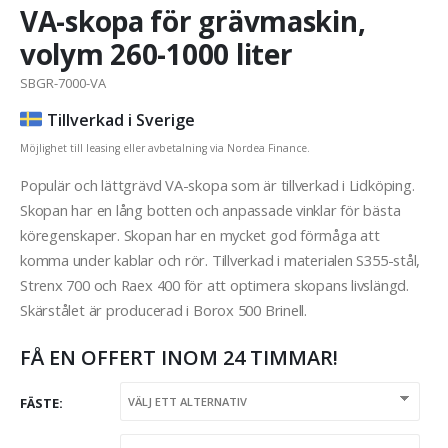
VA-skopa för grävmaskin,
volym 260-1000 liter
SBGR-7000-VA
Tillverkad i Sverige
Möjlighet till leasing eller avbetalning via Nordea Finance.
Populär och lättgrävd VA-skopa som är tillverkad i Lidköping.
Skopan har en lång botten och anpassade vinklar för bästa
köregenskaper. Skopan har en mycket god förmåga att
komma under kablar och rör. Tillverkad i materialen S355-stål,
Strenx 700 och Raex 400 för att optimera skopans livslängd.
Skärstålet är producerad i Borox 500 Brinell.
FÅ EN OFFERT INOM 24 TIMMAR!
FÄSTE