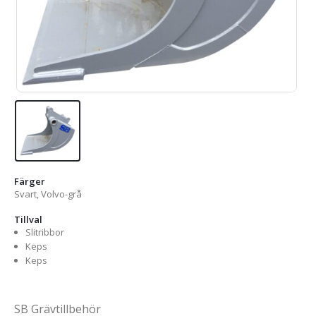
Färger
Svart, Volvo-grå
Tillval
Slitribbor
Keps
Keps
SB Grävtillbehör