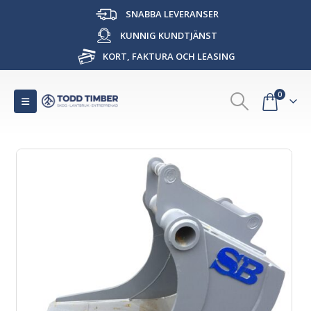
SNABBA LEVERANSER
KUNNIG KUNDTJÄNST
KORT, FAKTURA OCH LEASING
0