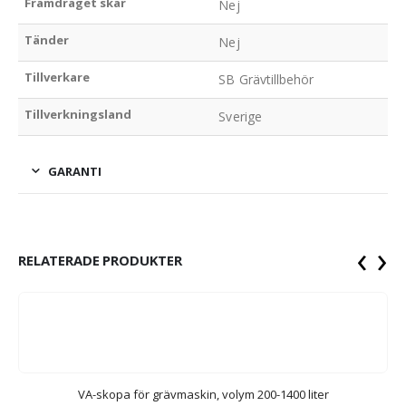
Framdraget skär
Nej
Tänder
Nej
Tillverkare
SB Grävtillbehör
Tillverkningsland
Sverige
GARANTI
‹
›
RELATERADE PRODUKTER
VA-skopa för grävmaskin, volym 200-1400 liter