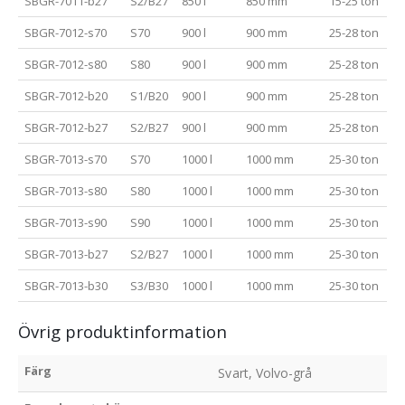
SBGR-7011-b27
S2/B27
850 l
850 mm
15-25 ton
SBGR-7012-s70
S70
900 l
900 mm
25-28 ton
SBGR-7012-s80
S80
900 l
900 mm
25-28 ton
SBGR-7012-b20
S1/B20
900 l
900 mm
25-28 ton
SBGR-7012-b27
S2/B27
900 l
900 mm
25-28 ton
SBGR-7013-s70
S70
1000 l
1000 mm
25-30 ton
SBGR-7013-s80
S80
1000 l
1000 mm
25-30 ton
SBGR-7013-s90
S90
1000 l
1000 mm
25-30 ton
SBGR-7013-b27
S2/B27
1000 l
1000 mm
25-30 ton
SBGR-7013-b30
S3/B30
1000 l
1000 mm
25-30 ton
Övrig produktinformation
Färg
Svart, Volvo-grå