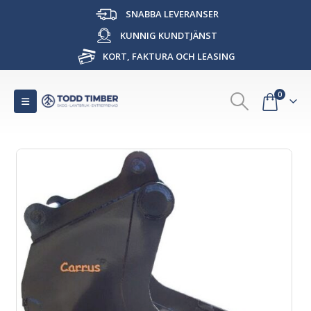
SNABBA LEVERANSER
KUNNIG KUNDTJÄNST
KORT, FAKTURA OCH LEASING
0