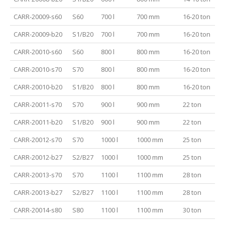
CARR-20009-s60
S60
700 l
700 mm
16-20 ton
CARR-20009-b20
S1/B20
700 l
700 mm
16-20 ton
CARR-20010-s60
S60
800 l
800 mm
16-20 ton
CARR-20010-s70
S70
800 l
800 mm
16-20 ton
CARR-20010-b20
S1/B20
800 l
800 mm
16-20 ton
CARR-20011-s70
S70
900 l
900 mm
22 ton
CARR-20011-b20
S1/B20
900 l
900 mm
22 ton
CARR-20012-s70
S70
1000 l
1000 mm
25 ton
CARR-20012-b27
S2/B27
1000 l
1000 mm
25 ton
CARR-20013-s70
S70
1100 l
1100 mm
28 ton
CARR-20013-b27
S2/B27
1100 l
1100 mm
28 ton
CARR-20014-s80
S80
1100 l
1100 mm
30 ton