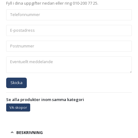
Fyll i dina uppgifter nedan eller ring 010-200 77 25.
Skicka
Se alla produkter inom samma kategori
VA-skopor
BESKRIVNING