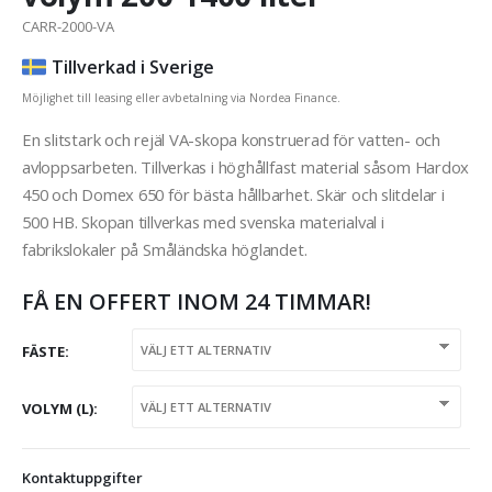
CARR-2000-VA
Tillverkad i Sverige
Möjlighet till leasing eller avbetalning via Nordea Finance.
En slitstark och rejäl VA-skopa konstruerad för vatten- och
avloppsarbeten. Tillverkas i höghållfast material såsom Hardox
450 och Domex 650 för bästa hållbarhet. Skär och slitdelar i
500 HB. Skopan tillverkas med svenska materialval i
fabrikslokaler på Småländska höglandet.
FÅ EN OFFERT INOM 24 TIMMAR!
FÄSTE
VOLYM (L)
Kontaktuppgifter