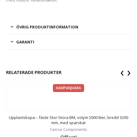
ÖVRIG PRODUKTINFORMATION
GARANTI
‹
›
RELATERADE PRODUKTER
KAMPANJVARA
0
Upplastskopa – fäste Stor-Stora BM, volym 5000 liter, bredd 3200
mm, med sparskär
Carrus Components