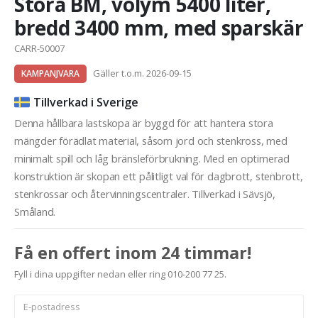
Stora BM, volym 5400 liter,
bredd 3400 mm, med sparskär
CARR-50007
Gäller t.o.m. 2026-09-15
KAMPANJVARA
Tillverkad i Sverige
Denna hållbara lastskopa är byggd för att hantera stora
mängder förädlat material, såsom jord och stenkross, med
minimalt spill och låg bränsleförbrukning. Med en optimerad
konstruktion är skopan ett pålitligt val för dagbrott, stenbrott,
stenkrossar och återvinningscentraler. Tillverkad i Sävsjö,
Småland.
Få en offert inom 24 timmar!
Fyll i dina uppgifter nedan eller ring 010-200 77 25.