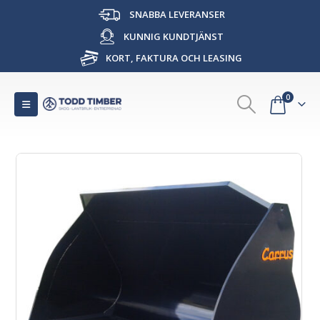
SNABBA LEVERANSER
KUNNIG KUNDTJÄNST
KORT, FAKTURA OCH LEASING
0