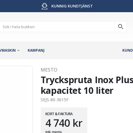
KUNNIG KUNDTJÄNST
VMASKIN
KAMPANJ
KUND
MESTO
Tryckspruta Inox Plus
kapacitet 10 liter
SEJS-80-3615F
KORT & FAKTURA
4 740
kr
inkl. moms