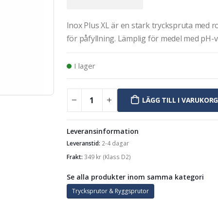
Inox Plus XL är en stark tryckspruta med r
för påfyllning. Lämplig för medel med pH-v
I lager
LÄGG TILL I VARUKOR
Leveransinformation
Leveranstid:
2-4 dagar
Frakt:
349
kr
(Klass D2)
Se alla produkter inom samma kategori
Trycksprutor & Ryggsprutor