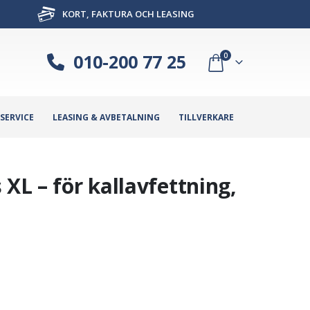
KORT, FAKTURA OCH LEASING
010-200 77 25
0
SERVICE
LEASING & AVBETALNING
TILLVERKARE
 XL – för kallavfettning,