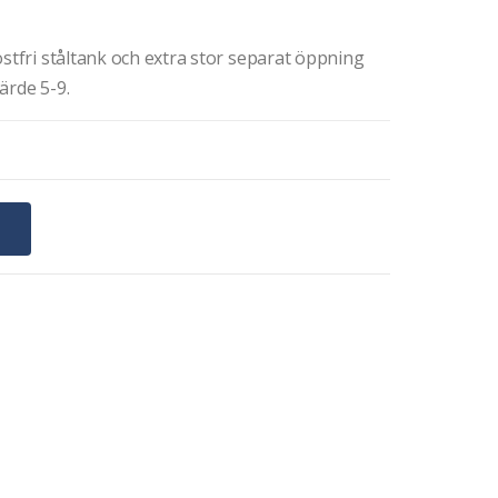
ostfri ståltank och extra stor separat öppning
ärde 5-9.
G