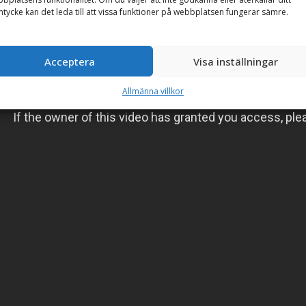
tycke kan det leda till att vissa funktioner på webbplatsen fungerar sämre.
Acceptera
Visa inställningar
Allmänna villkor