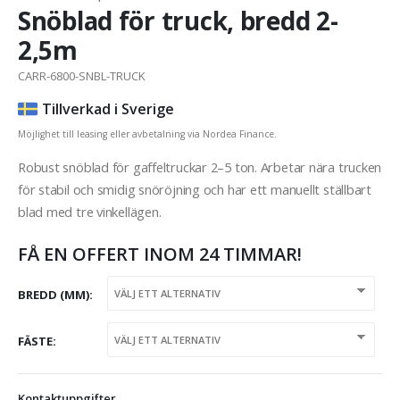
Snöblad för truck, bredd 2-
2,5m
CARR-6800-SNBL-TRUCK
Tillverkad i Sverige
Möjlighet till leasing eller avbetalning via Nordea Finance.
Robust snöblad för gaffeltruckar 2–5 ton. Arbetar nära trucken
för stabil och smidig snöröjning och har ett manuellt ställbart
blad med tre vinkellägen.
FÅ EN OFFERT INOM 24 TIMMAR!
BREDD (MM)
FÄSTE
Kontaktuppgifter