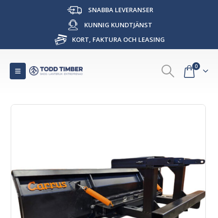
SNABBA LEVERANSER
KUNNIG KUNDTJÄNST
KORT, FAKTURA OCH LEASING
0