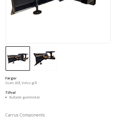
Färger
Svart, Blå, Volvo-grå
Tillval
Bultade gummiskär
Carrus Components