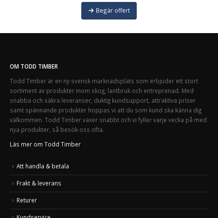
Begär offert
OM TODD TIMBER
Todd Timber är en ny svensk marknadsplats som erbjuder ett stort
sortiment av produkter inom skog, lantbruk och entreprenad. Med
snabba och säkra leveranser, duktig kundsupport, attraktiva priser
samt spännande produkter hoppas vi att du som kund ska känna dig
välkommen. Todd Timber växer snabbt och vi fyller varje vecka på med
nya produkter, så besök oss ofta.
Läs mer om Todd Timber
Att handla & betala
Frakt & leverans
Returer
Kundservice