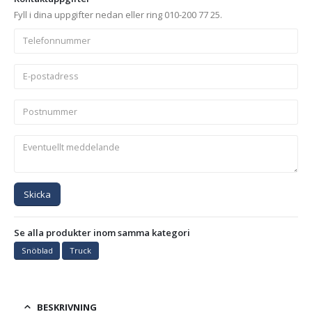
Fyll i dina uppgifter nedan eller ring 010-200 77 25.
Skicka
Se alla produkter inom samma kategori
Snöblad
Truck
BESKRIVNING