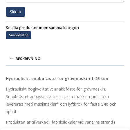
Skicka
Se alla produkter inom samma kategori
Snabbfästen
BESKRIVNING
Hydrauliskt snabbfäste för grävmaskin 1-25 ton
Hydrauliskt högkvalitativt snabbfäste för grävmaskin.
Snabbfästet anpassas efter just din maskinmodell och
levereras med maskinaxlar* och lyftkrok för fäste S40 och
uppåt.
Produkten är tillverkad i fabrikslokaler vid Vänerns strand i
Lidköping.