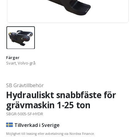
Färger
Svart, Volvo-grå
SB Grävtillbehör
Hydrauliskt snabbfäste för
grävmaskin 1-25 ton
SBGR-5005-SF-HYDR
Tillverkad i Sverige
Möjlighet till leasing eller avbetalning via Nordea Finance.