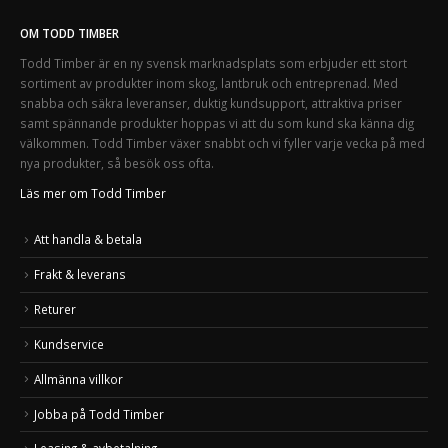
OM TODD TIMBER
Todd Timber är en ny svensk marknadsplats som erbjuder ett stort
sortiment av produkter inom skog, lantbruk och entreprenad. Med
snabba och säkra leveranser, duktig kundsupport, attraktiva priser
samt spännande produkter hoppas vi att du som kund ska känna dig
välkommen. Todd Timber växer snabbt och vi fyller varje vecka på med
nya produkter, så besök oss ofta.
Läs mer om Todd Timber
Att handla & betala
Frakt & leverans
Returer
Kundservice
Allmänna villkor
Jobba på Todd Timber