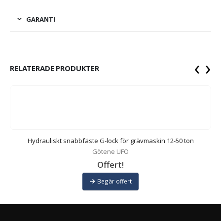
GARANTI
‹
›
RELATERADE PRODUKTER
Hydrauliskt snabbfäste G-lock för grävmaskin 12-50 ton
Götene UFO
Offert!
Begär offert