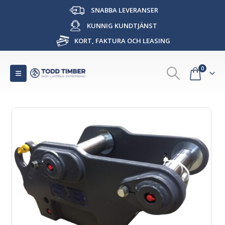
SNABBA LEVERANSER
KUNNIG KUNDTJÄNST
KORT, FAKTURA OCH LEASING
0